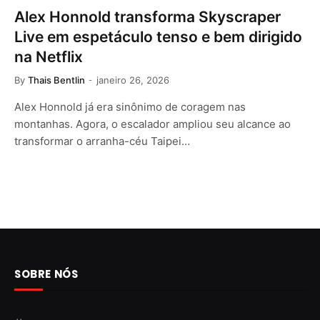
Alex Honnold transforma Skyscraper
Live em espetáculo tenso e bem dirigido
na Netflix
By
Thais Bentlin
janeiro 26, 2026
Alex Honnold já era sinônimo de coragem nas
montanhas. Agora, o escalador ampliou seu alcance ao
transformar o arranha-céu Taipei…
SOBRE NÓS