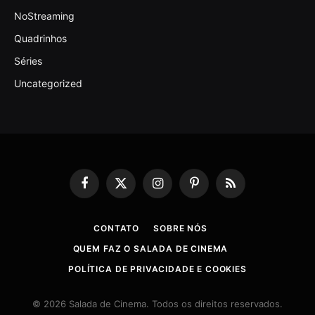
NoStreaming
Quadrinhos
Séries
Uncategorized
Facebook
X
Instagram
Pinterest
RSS
(Twitter)
CONTATO
SOBRE NÓS
QUEM FAZ O SALADA DE CINEMA
POLÍTICA DE PRIVACIDADE E COOKIES
© 2026 Salada de Cinema. Todos os direitos reservados.