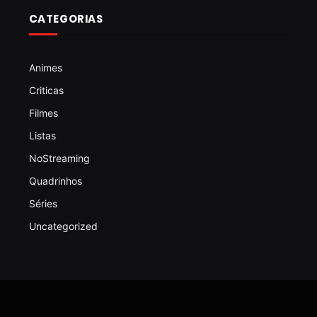
CATEGORIAS
Animes
Criticas
Filmes
Listas
NoStreaming
Quadrinhos
Séries
Uncategorized