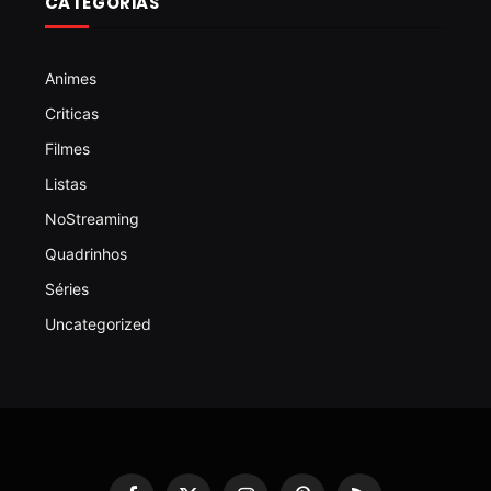
CATEGORIAS
Animes
Criticas
Filmes
Listas
NoStreaming
Quadrinhos
Séries
Uncategorized