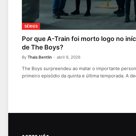
SÉRIES
Por que A-Train foi morto logo no iní
de The Boys?
By
Thais Bentlin
abril 9, 2026
The Boys surpreendeu ao matar o importante person
primeiro episódio da quinta e última temporada. A d