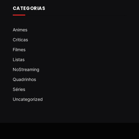
CATEGORIAS
Animes
Criticas
Filmes
Listas
NoStreaming
Quadrinhos
Séries
Uncategorized