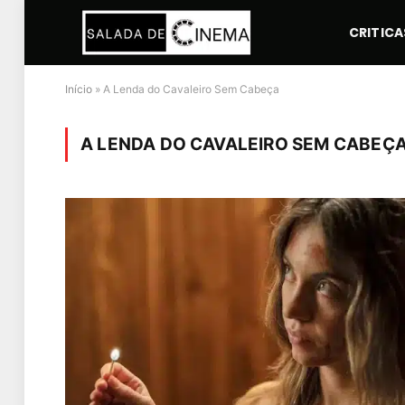
CRITICA
Início
»
A Lenda do Cavaleiro Sem Cabeça
A LENDA DO CAVALEIRO SEM CABEÇ