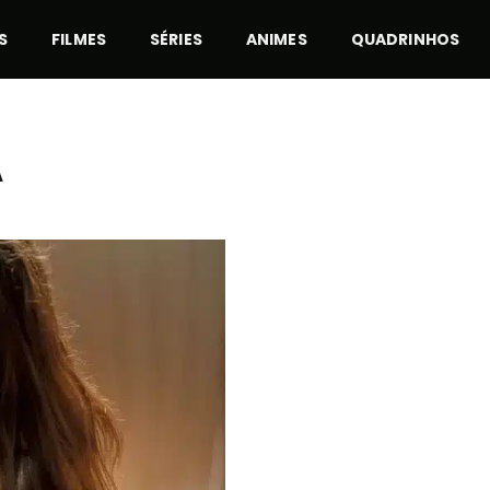
S
FILMES
SÉRIES
ANIMES
QUADRINHOS
A