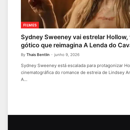
FILMES
Sydney Sweeney vai estrelar Hollow, th
gótico que reimagina A Lenda do Ca
By
Thais Bentlin
junho 9, 2026
Sydney Sweeney está escalada para protagonizar Ho
cinematográfica do romance de estreia de Lindsey 
A…