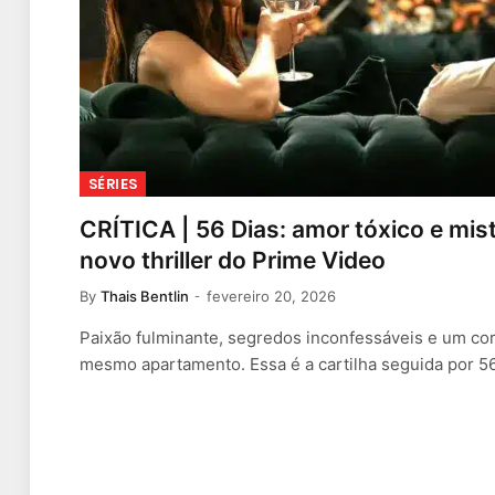
SÉRIES
CRÍTICA | 56 Dias: amor tóxico e mis
novo thriller do Prime Video
By
Thais Bentlin
fevereiro 20, 2026
Paixão fulminante, segredos inconfessáveis e um co
mesmo apartamento. Essa é a cartilha seguida por 5