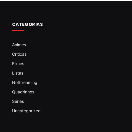
CATEGORIAS
Animes
Criticas
Filmes
Listas
NoStreaming
Quadrinhos
Séries
Uncategorized