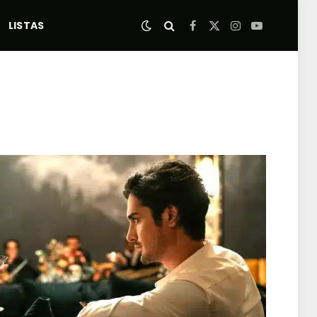
LISTAS
Facebook
X
Instagram
YouTube
(Twitter)