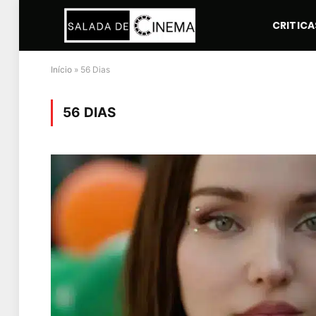
CRITICA
Início
»
56 Dias
56 DIAS