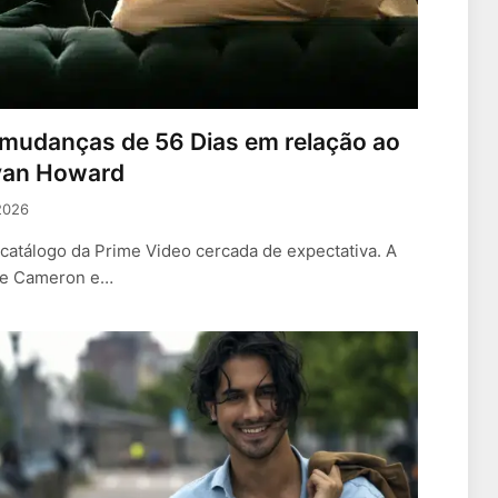
s mudanças de 56 Dias em relação ao
Ryan Howard
2026
catálogo da Prime Video cercada de expectativa. A
ove Cameron e…