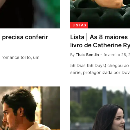
LISTAS
s precisa conferir
Lista | As 8 maiore
livro de Catherine 
By
Thais Bentlin
fevereiro 25, 
m romance torto, um
56 Dias (56 Days) chegou ao 
série, protagonizada por D