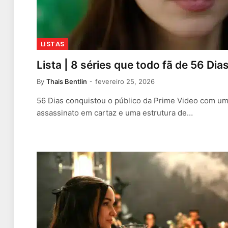
LISTAS
Lista | 8 séries que todo fã de 56 Dia
By
Thais Bentlin
fevereiro 25, 2026
56 Dias conquistou o público da Prime Video com u
assassinato em cartaz e uma estrutura de…