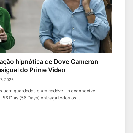
atuação hipnótica de Dove Cameron
desigual do Prime Video
17, 2026
as bem guardadas e um cadáver irreconhecível
 56 Dias (56 Days) entrega todos os…