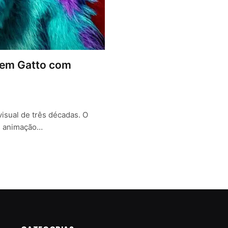
D em Gatto com
isual de três décadas. O
de animação…