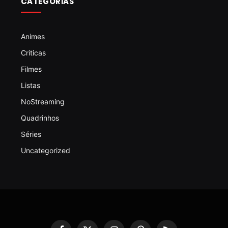
CATEGORIAS
Animes
Criticas
Filmes
Listas
NoStreaming
Quadrinhos
Séries
Uncategorized