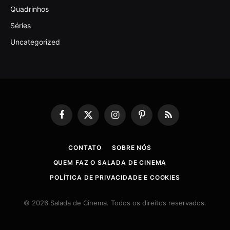
Quadrinhos
Séries
Uncategorized
Facebook
X
Instagram
Pinterest
RSS
(Twitter)
CONTATO
SOBRE NÓS
QUEM FAZ O SALADA DE CINEMA
POLÍTICA DE PRIVACIDADE E COOKIES
© 2026 Salada de Cinema. Todos os direitos reservados.