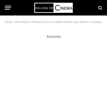
Início
»
Sem Nada a Perder já está na Netflix Brasil; veja elenco e sinopse
Anúncios