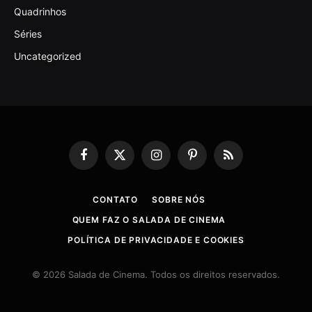
Quadrinhos
Séries
Uncategorized
Facebook
X
Instagram
Pinterest
RSS
(Twitter)
CONTATO
SOBRE NÓS
QUEM FAZ O SALADA DE CINEMA
POLÍTICA DE PRIVACIDADE E COOKIES
© 2026 Salada de Cinema. Todos os direitos reservados.