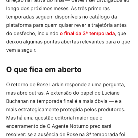
direção narrativa do final — devem ser divulgados ao
longo dos próximos meses. As três primeiras
temporadas seguem disponíveis no catálogo da
plataforma para quem quiser rever a trajetória antes
do desfecho, incluindo
o final da 3ª temporada
, que
deixou algumas pontas abertas relevantes para o que
vem a seguir.
O que fica em aberto
O retorno de Rose Larkin responde a uma pergunta,
mas abre outras. A extensão do papel de Luciane
Buchanan na temporada final é a mais óbvia — e a
mais estrategicamente protegida pelos produtores.
Mas há uma questão editorial maior que o
encerramento de O Agente Noturno precisará
resolver: se a ausência de Rose na 3ª temporada foi