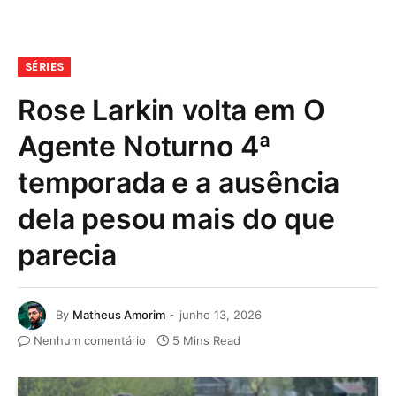
SÉRIES
Rose Larkin volta em O
Agente Noturno 4ª
temporada e a ausência
dela pesou mais do que
parecia
By
Matheus Amorim
junho 13, 2026
Nenhum comentário
5 Mins Read