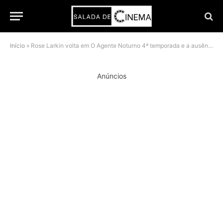
Início
»
Rose Larkin volta em O Agente Noturno 4ª temporada e a ausência dela pesou mais do que parecia
Anúncios