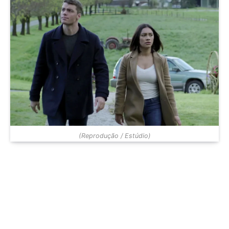
(Reprodução / Estúdio)