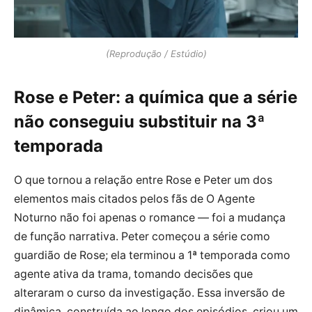
(Reprodução / Estúdio)
Rose e Peter: a química que a série
não conseguiu substituir na 3ª
temporada
O que tornou a relação entre Rose e Peter um dos
elementos mais citados pelos fãs de O Agente
Noturno não foi apenas o romance — foi a mudança
de função narrativa. Peter começou a série como
guardião de Rose; ela terminou a 1ª temporada como
agente ativa da trama, tomando decisões que
alteraram o curso da investigação. Essa inversão de
dinâmica, construída ao longo dos episódios, criou um