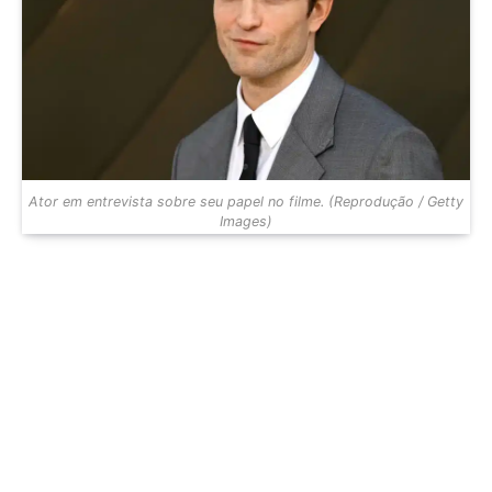
Ator em entrevista sobre seu papel no filme. (Reprodução / Getty
Images)