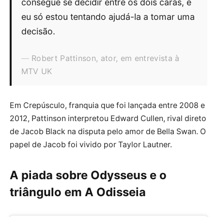
consegue se decidir entre os dois caras, e
eu só estou tentando ajudá-la a tomar uma
decisão.
Robert Pattinson, ator, em entrevista à
MTV UK
Em Crepúsculo, franquia que foi lançada entre 2008 e
2012, Pattinson interpretou Edward Cullen, rival direto
de Jacob Black na disputa pelo amor de Bella Swan. O
papel de Jacob foi vivido por Taylor Lautner.
A piada sobre Odysseus e o
triângulo em A Odisseia