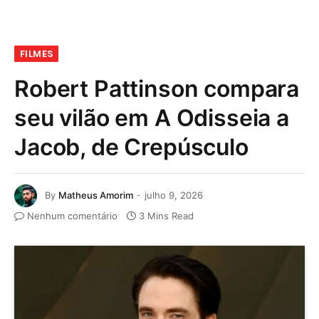
FILMES
Robert Pattinson compara
seu vilão em A Odisseia a
Jacob, de Crepúsculo
By
Matheus Amorim
julho 9, 2026
Nenhum comentário
3 Mins Read