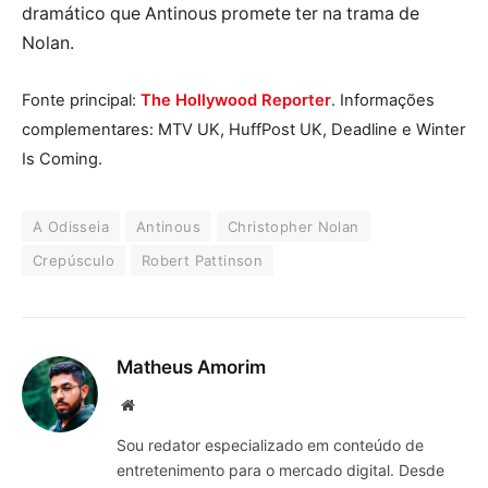
dramático que Antinous promete ter na trama de
Nolan.
Fonte principal:
The Hollywood Reporter
. Informações
complementares: MTV UK, HuffPost UK, Deadline e Winter
Is Coming.
A Odisseia
Antinous
Christopher Nolan
Crepúsculo
Robert Pattinson
Matheus Amorim
Website
Sou redator especializado em conteúdo de
entretenimento para o mercado digital. Desde