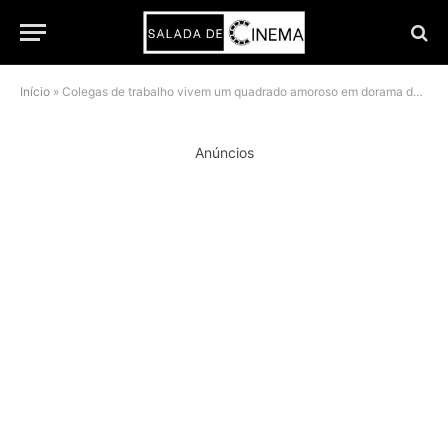
Início
»
Colegas de trabalho vivem um quadrado amoroso em dorama de escritório da Netflix
Anúncios