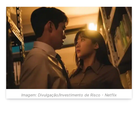
Imagem: Divulgação/Investimento de Risco - Netflix