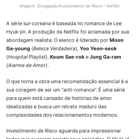
Imagem: Divulgação/Investimento de Risco – Netflix
A série sul-coreana é baseada no romance de Lee
Hyuk-jin. A produção da Netflix foi aclamada por sua
abordagem realista. O elenco é liderado por
Moon
Ga-young
(
Beleza Verdadeira
),
Yoo Yeon-seok
(
Hospital Playlist
),
Keum Sae-rok
e
Jung Ga-ram
(
Alarme de Amor
).
O que torna a obra uma recomendação essencial é a
sua coragem de ser um “anti-romance”. É uma série
para quem está cansado de histórias de amor
idealizadas e busca um retrato maduro das
complexidades dos relacionamentos modernos.
Investimento de Risco
aguarda para impressionar