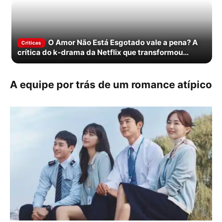
O Amor Não Está Esgotado vale a pena? A
Criticas
crítica do k-drama da Netflix que transformou
burnout em comédia romântica
A equipe por trás de um romance atípico