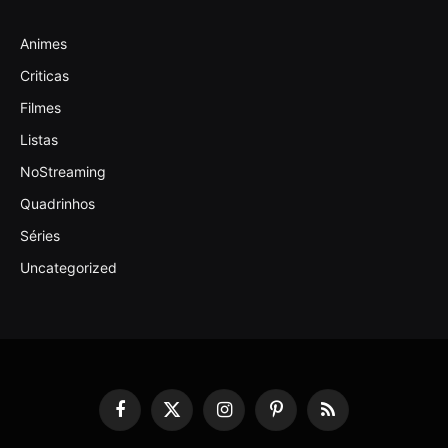
Animes
Criticas
Filmes
Listas
NoStreaming
Quadrinhos
Séries
Uncategorized
Facebook
X
Instagram
Pinterest
RSS
(Twitter)