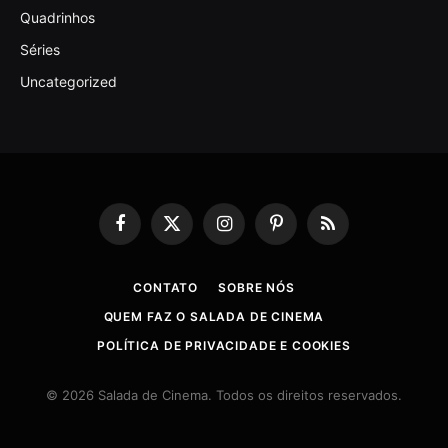
Quadrinhos
Séries
Uncategorized
Facebook
X
Instagram
Pinterest
RSS
(Twitter)
CONTATO
SOBRE NÓS
QUEM FAZ O SALADA DE CINEMA
POLÍTICA DE PRIVACIDADE E COOKIES
© 2026 Salada de Cinema. Todos os direitos reservados.