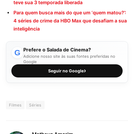
teve sua 3 temporada liberada
Para quem busca mais do que um ‘quem matou?’:
4 séries de crime da HBO Max que desafiam a sua
inteligência
Prefere o Salada de Cinema?
G
Adicione nosso site às suas fontes preferidas no
Google
›
Seguir no Google
Filmes
Séries