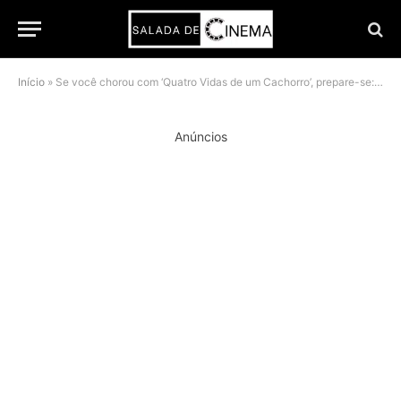
Início
»
Se você chorou com ‘Quatro Vidas de um Cachorro’, prepare-se: a continuação chegou para te desidratar de vez
Anúncios