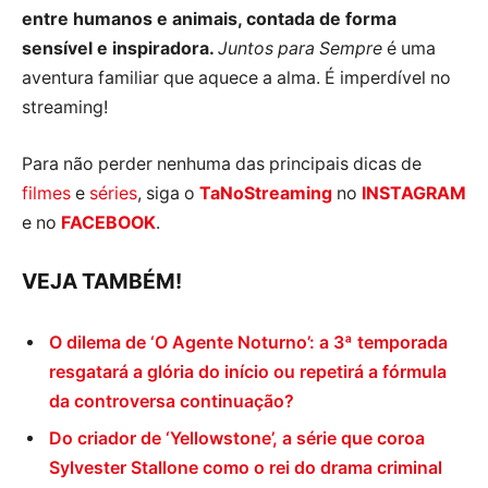
entre humanos e animais, contada de forma
sensível e inspiradora.
Juntos para Sempre
é uma
aventura familiar que aquece a alma. É imperdível no
streaming!
Para não perder nenhuma das principais dicas de
filmes
e
séries
, siga o
TaNoStreaming
no
INSTAGRAM
e no
FACEBOOK
.
VEJA TAMBÉM!
O dilema de ‘O Agente Noturno’: a 3ª temporada
resgatará a glória do início ou repetirá a fórmula
da controversa continuação?
Do criador de ‘Yellowstone’, a série que coroa
Sylvester Stallone como o rei do drama criminal