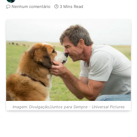
Nenhum comentário
3 Mins Read
Imagem: Divulgação/Juntos para Sempre - Universal Pictures