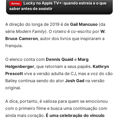
Lucky no Apple TV+: quando estreia e o que
Séries
saber antes de assistir
A direção do longa de 2019 é de
Gail Mancuso
(da
série
Modern Family
). O roteiro é co-escrito por
W.
Bruce Cameron
, autor dos livros que inspiraram a
franquia.
O elenco conta com
Dennis Quaid
e
Marg
Helgenberger
, que retornam a seus papéis.
Kathryn
Prescott
vive a versão adulta de CJ, mas a voz do cão
Bailey continua sendo do ator
Josh Gad
na versão
original.
A dica, portanto, é valiosa para quem se emocionou
com o primeiro filme e busca uma continuação com
ainda mais coração.
É uma celebração do vínculo