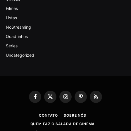
Filmes
Listas
NoStreaming
Quadrinhos
Séries
Uncategorized
Facebook
X
Instagram
Pinterest
RSS
(Twitter)
CONTATO
SOBRE NÓS
QUEM FAZ O SALADA DE CINEMA