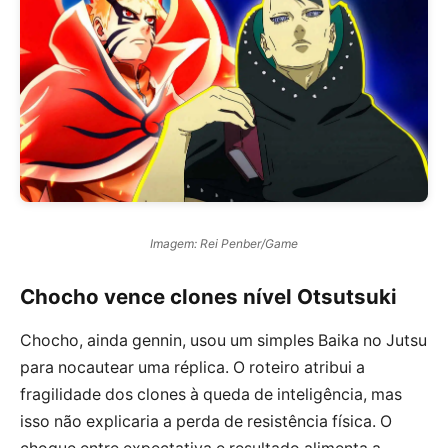
Imagem: Rei Penber/Game
Chocho vence clones nível Otsutsuki
Chocho, ainda gennin, usou um simples Baika no Jutsu
para nocautear uma réplica. O roteiro atribui a
fragilidade dos clones à queda de inteligência, mas
isso não explicaria a perda de resistência física. O