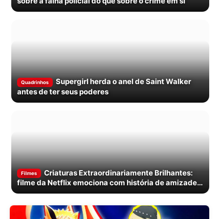
sobre a falha policial do que sobre o crime em si
Supergirl herda o anel de Saint Walker
Quadrinhos
antes de ter seus poderes
Criaturas Extraordinariamente Brilhantes:
Filmes
filme da Netflix emociona com história de amizade
entre viúva e polvo