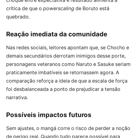
choque entre expectativa e resultado alimenta a
crítica de que o
powerscaling
de Boruto está
quebrado.
Reação imediata da comunidade
Nas redes sociais, leitores apontam que, se Chocho e
demais secundários derrotam inimigos desse porte,
personagens veteranos como Naruto e Sasuke seriam
praticamente imbatíveis se retornassem agora. A
comparação reforça a ideia de que a escala de força
foi desbalanceada a ponto de prejudicar a tensão
narrativa.
Possíveis impactos futuros
Sem ajustes, o mangá corre o risco de perder a noção
de perigo real. Quando tudo parece possível para