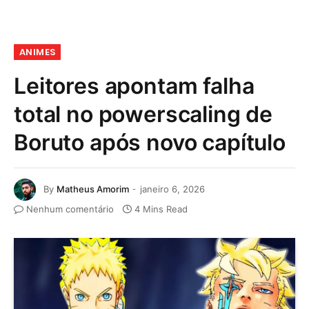
ANIMES
Leitores apontam falha
total no powerscaling de
Boruto após novo capítulo
By
Matheus Amorim
janeiro 6, 2026
Nenhum comentário
4 Mins Read