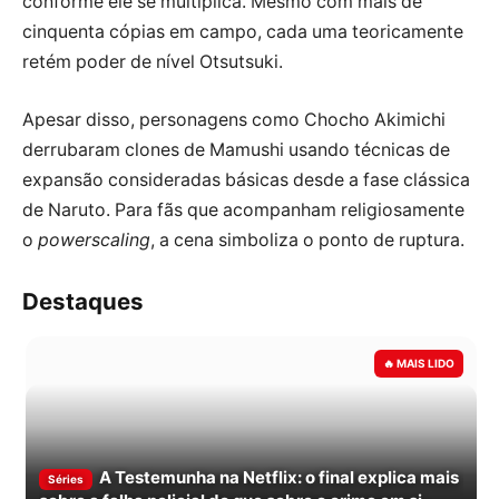
conforme ele se multiplica. Mesmo com mais de
cinquenta cópias em campo, cada uma teoricamente
retém poder de nível Otsutsuki.
Apesar disso, personagens como Chocho Akimichi
derrubaram clones de Mamushi usando técnicas de
expansão consideradas básicas desde a fase clássica
de Naruto. Para fãs que acompanham religiosamente
o
powerscaling
, a cena simboliza o ponto de ruptura.
Destaques
A Testemunha na Netflix: o final explica mais
Séries