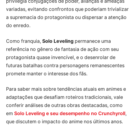
privilegia conjugações de poder, alianças e ameaças
variadas, evitando confrontos que poderiam trivializar
a supremacia do protagonista ou dispersar a atenção
do enredo.
Como franquia,
Solo Leveling
permanece uma
referência no gênero de fantasia de ação com seu
protagonista quase invencível, e o desenrolar de
futuras batalhas contra personagens remanescentes
promete manter o interesse dos fãs.
Para saber mais sobre tendências atuais em animes e
adaptações que desafiam roteiros tradicionais, vale
conferir análises de outras obras destacadas, como
em
Solo Leveling e seu desempenho no Crunchyroll
,
que discutem o impacto do anime nos últimos anos.