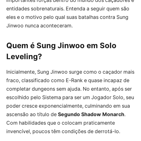
importantes forças dentro do mundo dos caçadores e
entidades sobrenaturais. Entenda a seguir quem são
eles e o motivo pelo qual suas batalhas contra Sung
Jinwoo nunca aconteceram.
Quem é Sung Jinwoo em Solo
Leveling?
Inicialmente, Sung Jinwoo surge como o caçador mais
fraco, classificado como E-Rank e quase incapaz de
completar dungeons sem ajuda. No entanto, após ser
escolhido pelo Sistema para ser um Jogador Solo, seu
poder cresce exponencialmente, culminando em sua
ascensão ao título de
Segundo Shadow Monarch
.
Com habilidades que o colocam praticamente
invencível, poucos têm condições de derrotá-lo.