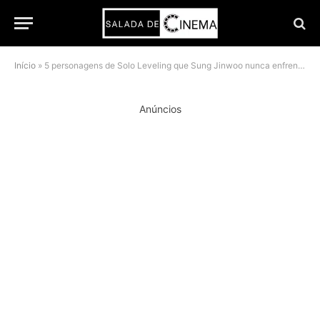
Início
»
5 personagens de Solo Leveling que Sung Jinwoo nunca enfrentou e por que isso importa em 2026
Anúncios