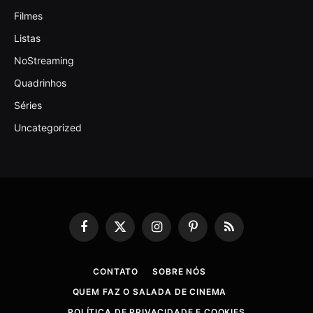
Filmes
Listas
NoStreaming
Quadrinhos
Séries
Uncategorized
Facebook
X
Instagram
Pinterest
RSS
(Twitter)
CONTATO
SOBRE NÓS
QUEM FAZ O SALADA DE CINEMA
POLÍTICA DE PRIVACIDADE E COOKIES