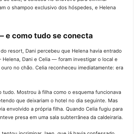
aram o shampoo exclusivo dos hóspedes, e Helena
 — e como tudo se conecta
 do resort, Dani percebeu que Helena havia entrado
 Helena, Dani e Celia — foram investigar o local e
 ouro no chão. Celia reconheceu imediatamente: era
do tudo. Mostrou à filha como o esquema funcionava
tendo que deixariam o hotel no dia seguinte. Mas
a envolvido a própria filha. Quando Celia fugiu para
nteve presa em uma sala subterrânea da caldeiraria.
o tentou incriminar Jaen, que já havia confessado