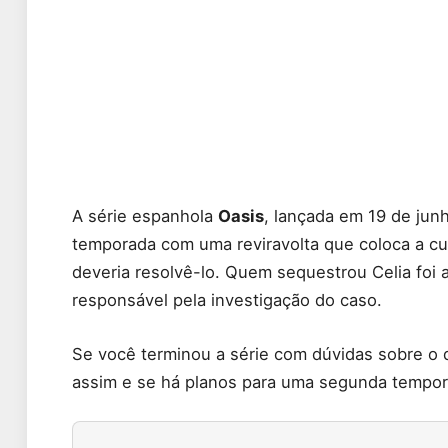
A série espanhola
Oasis
, lançada em 19 de ju
temporada com uma reviravolta que coloca a c
deveria resolvê-lo. Quem sequestrou Celia foi a
responsável pela investigação do caso.
Se você terminou a série com dúvidas sobre o
assim e se há planos para uma segunda tempora