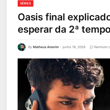
SÉRIES
Oasis final explica
esperar da 2ª temp
By
Matheus Amorim
junho 19, 2026
Nenhum c