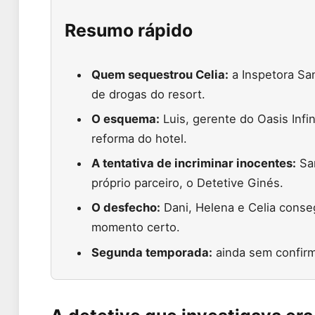
Resumo rápido
Quem sequestrou Celia:
a Inspetora San
de drogas do resort.
O esquema:
Luis, gerente do Oasis Infin
reforma do hotel.
A tentativa de incriminar inocentes:
San
próprio parceiro, o Detetive Ginés.
O desfecho:
Dani, Helena e Celia conse
momento certo.
Segunda temporada:
ainda sem confirma