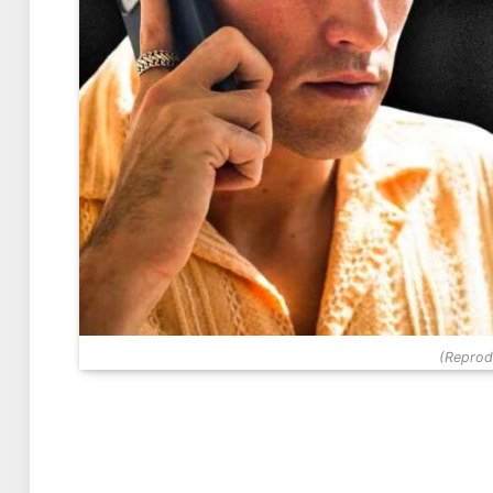
(Reprodu