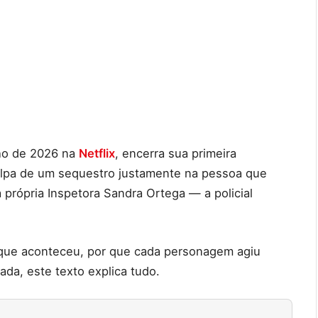
nho de 2026 na
Netflix
, encerra sua primeira
ulpa de um sequestro justamente na pessoa que
 própria Inspetora Sandra Ortega — a policial
 que aconteceu, por que cada personagem agiu
da, este texto explica tudo.