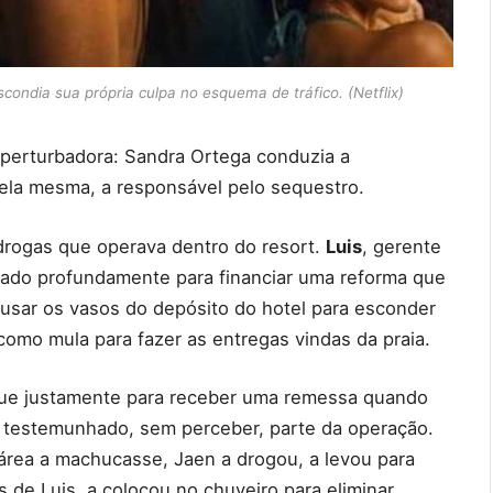
ondia sua própria culpa no esquema de tráfico. (Netflix)
perturbadora: Sandra Ortega conduzia a
 ela mesma, a responsável pelo sequestro.
drogas que operava dentro do resort.
Luis
, gerente
vidado profundamente para financiar uma reforma que
 usar os vasos do depósito do hotel para esconder
omo mula para fazer as entregas vindas da praia.
sque justamente para receber uma remessa quando
a testemunhado, sem perceber, parte da operação.
área a machucasse, Jaen a drogou, a levou para
 de Luis, a colocou no chuveiro para eliminar