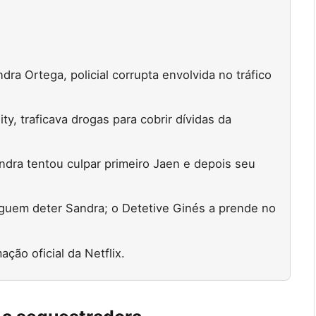
dra Ortega, policial corrupta envolvida no tráfico
ity, traficava drogas para cobrir dívidas da
dra tentou culpar primeiro Jaen e depois seu
guem deter Sandra; o Detetive Ginés a prende no
ção oficial da Netflix.