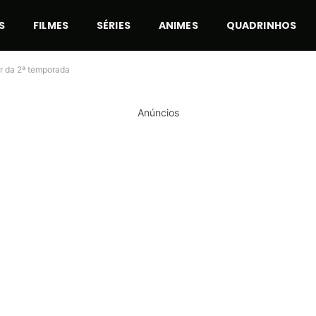
S
FILMES
SÉRIES
ANIMES
QUADRINHOS
ar da 2ª temporada
Anúncios