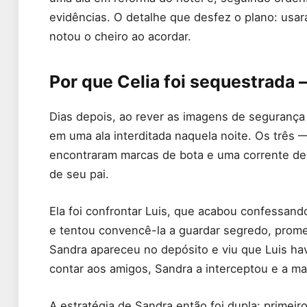
evidências. O detalhe que desfez o plano: us
notou o cheiro ao acordar.
Por que Celia foi sequestrada
Dias depois, ao rever as imagens de segurança
em uma ala interditada naquela noite. Os três —
encontraram marcas de bota e uma corrente de
de seu pai.
Ela foi confrontar Luis, que acabou confessan
e tentou convencê-la a guardar segredo, prome
Sandra apareceu no depósito e viu que Luis havi
contar aos amigos, Sandra a interceptou e a ma
A estratégia de Sandra então foi dupla: primeir