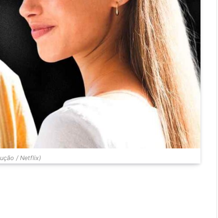
ção / Netflix)