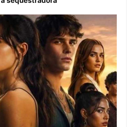
a a sequestradora