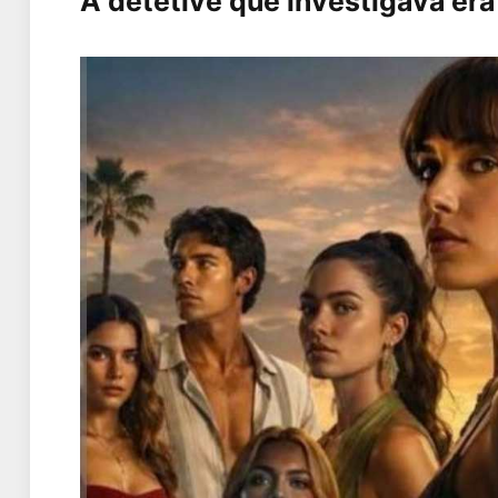
A detetive que investigava er