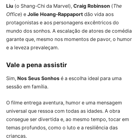
Liu
(o Shang-Chi da Marvel),
Craig Robinson
(
The
Office
) e
Jolie Hoang-Rappaport
dão vida aos
protagonistas e aos personagens excêntricos do
mundo dos sonhos. A escalação de atores de comédia
garante que, mesmo nos momentos de pavor, o humor
e a leveza prevaleçam.
Vale a pena assistir
Sim,
Nos Seus Sonhos
é a escolha ideal para uma
sessão em família.
O filme entrega aventura, humor e uma mensagem
universal que ressoa com todas as idades. A obra
consegue ser divertida e, ao mesmo tempo, tocar em
temas profundos, como o luto e a resiliência das
crianças.