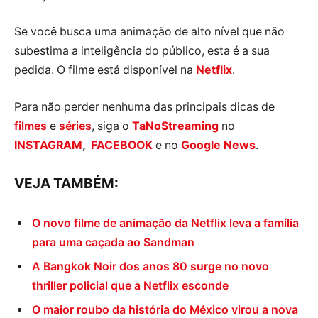
Se você busca uma animação de alto nível que não
subestima a inteligência do público, esta é a sua
pedida. O filme está disponível na
Netflix
.
Para não perder nenhuma das principais dicas de
filmes
e
séries
, siga o
TaNoStreaming
no
INSTAGRAM
,
FACEBOOK
e no
Google News
.
VEJA TAMBÉM:
O novo filme de animação da Netflix leva a família
para uma caçada ao Sandman
A Bangkok Noir dos anos 80 surge no novo
thriller policial que a Netflix esconde
O maior roubo da história do México virou a nova