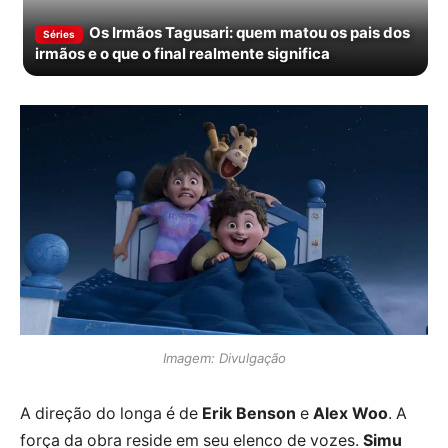
Os Irmãos Tagusari: quem matou os pais dos
Séries
irmãos e o que o final realmente significa
Imagem: Divulgação
A direção do longa é de
Erik Benson
e
Alex Woo
. A
força da obra reside em seu elenco de vozes.
Simu