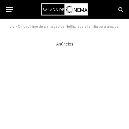
Início
»
O novo filme de animação da Netflix leva a família para uma caçada ao Sandman
Anúncios