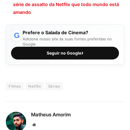
série de assalto da Netflix que todo mundo está
amando
Prefere o Salada de Cinema?
G
Adicione nosso site às suas fontes preferidas no
Google
›
Seguir no Google
Filmes
Netflix
Séries
Matheus Amorim
Website