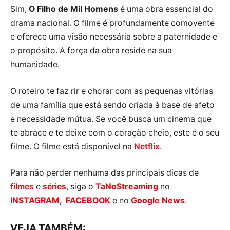
Sim,
O Filho de Mil Homens
é uma obra essencial do
drama nacional. O filme é profundamente comovente
e oferece uma visão necessária sobre a paternidade e
o propósito. A força da obra reside na sua
humanidade.
O roteiro te faz rir e chorar com as pequenas vitórias
de uma família que está sendo criada à base de afeto
e necessidade mútua. Se você busca um cinema que
te abrace e te deixe com o coração cheio, este é o seu
filme. O filme está disponível na
Netflix
.
Para não perder nenhuma das principais dicas de
filmes
e
séries
, siga o
TaNoStreaming
no
INSTAGRAM
,
FACEBOOK
e no
Google News
.
VEJA TAMBÉM: