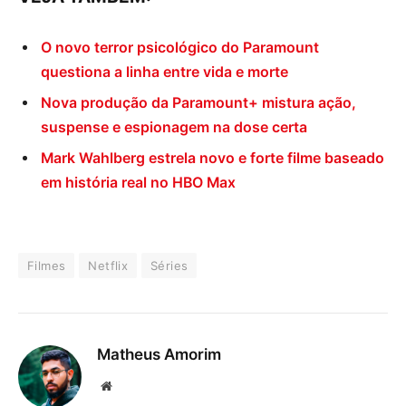
O novo terror psicológico do Paramount
questiona a linha entre vida e morte
Nova produção da Paramount+ mistura ação,
suspense e espionagem na dose certa
Mark Wahlberg estrela novo e forte filme baseado
em história real no HBO Max
Filmes
Netflix
Séries
Matheus Amorim
Website