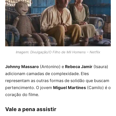
Imagem: Divulgação/O Filho de Mil Homens – Netflix
Johnny Massaro
(Antonino) e
Rebeca Jamir
(Isaura)
adicionam camadas de complexidade. Eles
representam as outras formas de solidão que buscam
pertencimento. O jovem
Miguel Martines
(Camilo) é o
coração do filme.
Vale a pena assistir