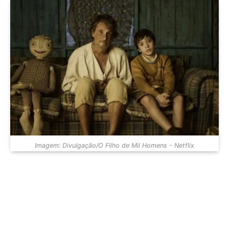
Imagem: Divulgação/O Filho de Mil Homens - Netflix