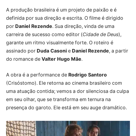
A produção brasileira é um projeto de paixão e é
definida por sua direção e escrita. O filme é dirigido
por
Daniel Rezende
. Sua direção, vinda de uma
carreira de sucesso como editor (
Cidade de Deus
),
garante um ritmo visualmente forte. O roteiro é
assinado por
Duda Casoni
e
Daniel Rezende
, a partir
do romance de
Valter Hugo Mãe
.
A obra é a performance de
Rodrigo Santoro
(Crisóstomo). Ele retorna ao cinema brasileiro com
uma atuação contida; vemos a dor silenciosa da culpa
em seu olhar, que se transforma em ternura na
presença do garoto. Ele está em seu auge dramático.