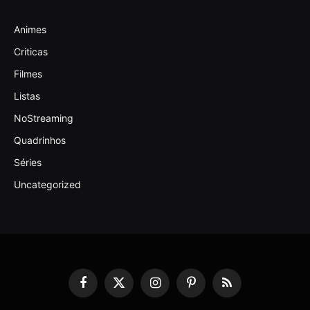
Animes
Criticas
Filmes
Listas
NoStreaming
Quadrinhos
Séries
Uncategorized
Facebook
X
Instagram
Pinterest
RSS
(Twitter)