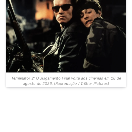
Terminator 2: O Julgamento Final volta aos cinemas em 28 de
agosto de 2026. (Reprodução / TriStar Pictures)