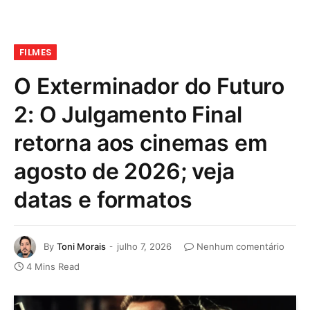
FILMES
O Exterminador do Futuro
2: O Julgamento Final
retorna aos cinemas em
agosto de 2026; veja
datas e formatos
By
Toni Morais
julho 7, 2026
Nenhum comentário
4 Mins Read