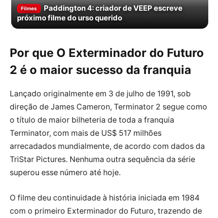
Paddington 4: criador de VEEP escreve
Filmes
próximo filme do urso querido
Por que O Exterminador do Futuro
2 é o maior sucesso da franquia
Lançado originalmente em 3 de julho de 1991, sob
direção de James Cameron, Terminator 2 segue como
o título de maior bilheteria de toda a franquia
Terminator, com mais de US$ 517 milhões
arrecadados mundialmente, de acordo com dados da
TriStar Pictures. Nenhuma outra sequência da série
superou esse número até hoje.
O filme deu continuidade à história iniciada em 1984
com o primeiro Exterminador do Futuro, trazendo de