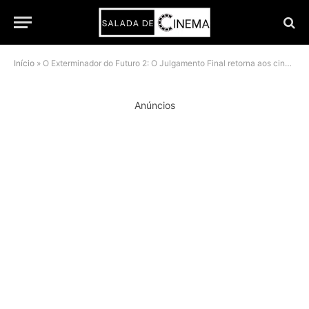
Início
»
O Exterminador do Futuro 2: O Julgamento Final retorna aos cinemas em agosto de 2026; veja datas e formatos
Anúncios