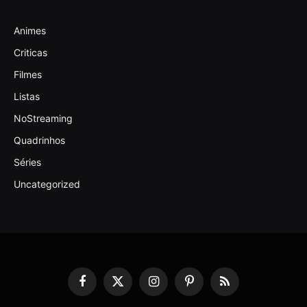
Animes
Criticas
Filmes
Listas
NoStreaming
Quadrinhos
Séries
Uncategorized
Facebook
X
Instagram
Pinterest
RSS
(Twitter)