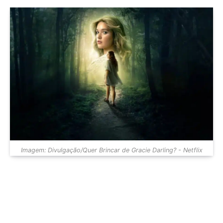
Imagem: Divulgação/Quer Brincar de Gracie Darling? - Netflix