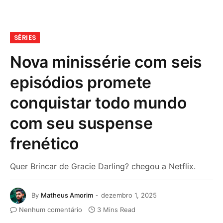
SÉRIES
Nova minissérie com seis
episódios promete
conquistar todo mundo
com seu suspense
frenético
Quer Brincar de Gracie Darling? chegou a Netflix.
By
Matheus Amorim
dezembro 1, 2025
Nenhum comentário
3 Mins Read