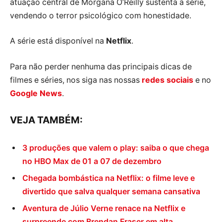
atuação central de Morgana O’Reilly sustenta a série,
vendendo o terror psicológico com honestidade.
A série está disponível na
Netflix
.
Para não perder nenhuma das principais dicas de
filmes e séries, nos siga nas nossas
redes sociais
e no
Google News
.
VEJA TAMBÉM:
3 produções que valem o play: saiba o que chega
no HBO Max de 01 a 07 de dezembro
Chegada bombástica na Netflix: o filme leve e
divertido que salva qualquer semana cansativa
Aventura de Júlio Verne renace na Netflix e
surpreende com Brendan Fraser em alta