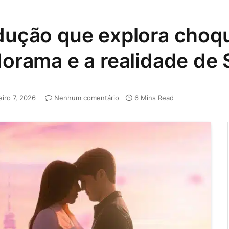
odução que explora choq
dorama e a realidade de 
eiro 7, 2026
Nenhum comentário
6 Mins Read