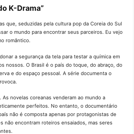
 do K-Drama”
s que, seduzidas pela cultura pop da Coreia do Sul
ssar o mundo para encontrar seus parceiros. Eu vejo
mo romântico.
ndonar a segurança da tela para testar a química em
s nossos. O Brasil é o país do toque, do abraço, do
eserva e do espaço pessoal. A série documenta o
rovoca.
to. As novelas coreanas venderam ao mundo a
ticamente perfeitos. No entanto, o documentário
país não é composta apenas por protagonistas de
s não encontram roteiros ensaiados, mas seres
antes.