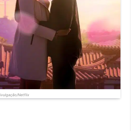
vulgação/Netflix