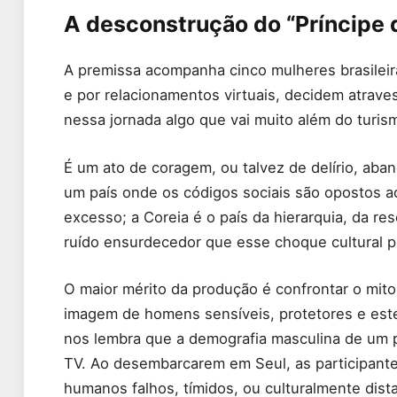
A desconstrução do “Príncipe
A premissa acompanha cinco mulheres brasileira
e por relacionamentos virtuais, decidem atrave
nessa jornada algo que vai muito além do turis
É um ato de coragem, ou talvez de delírio, aba
um país onde os códigos sociais são opostos ao
excesso; a Coreia é o país da hierarquia, da r
ruído ensurdecedor que esse choque cultural p
O maior mérito da produção é confrontar o mi
imagem de homens sensíveis, protetores e este
nos lembra que a demografia masculina de um 
TV. Ao desembarcarem em Seul, as participante
humanos falhos, tímidos, ou culturalmente dist