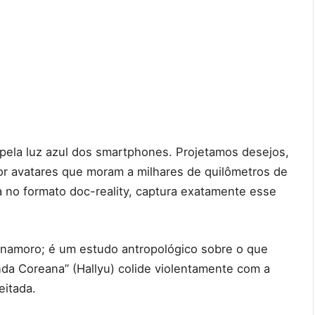
pela luz azul dos smartphones. Projetamos desejos,
r avatares que moram a milhares de quilômetros de
a no formato doc-reality, captura exatamente esse
 namoro; é um estudo antropológico sobre o que
da Coreana” (Hallyu) colide violentamente com a
eitada.