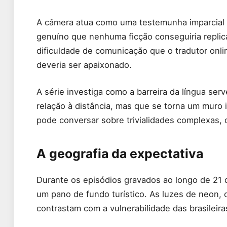
A câmera atua como uma testemunha imparcial
genuíno que nenhuma ficção conseguiria replicar
dificuldade de comunicação que o tradutor onli
deveria ser apaixonado.
A série investiga como a barreira da língua se
relação à distância, mas que se torna um muro 
pode conversar sobre trivialidades complexas, 
A geografia da expectativa
Durante os episódios gravados ao longo de 21 d
um pano de fundo turístico. As luzes de neon, 
contrastam com a vulnerabilidade das brasileira