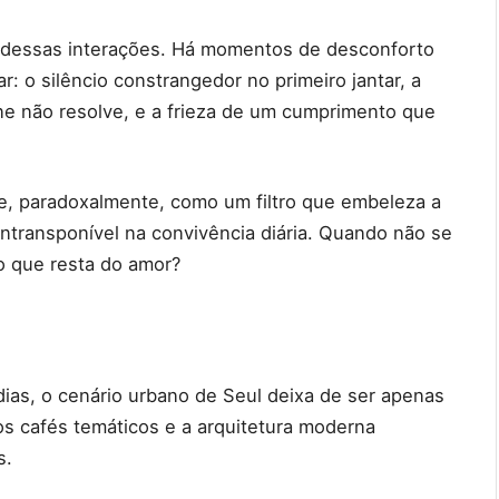
 dessas interações. Há momentos de desconforto
: o silêncio constrangedor no primeiro jantar, a
ne não resolve, e a frieza de um cumprimento que
rve, paradoxalmente, como um filtro que embeleza a
intransponível na convivência diária. Quando não se
o que resta do amor?
ias, o cenário urbano de Seul deixa de ser apenas
os cafés temáticos e a arquitetura moderna
s.