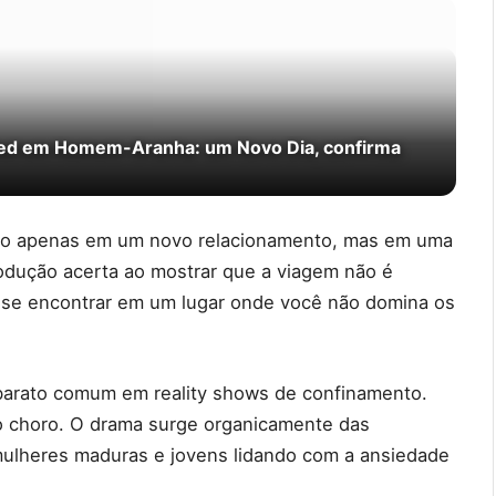
Ned em Homem-Aranha: um Novo Dia, confirma
não apenas em um novo relacionamento, mas em uma
odução acerta ao mostrar que a viagem não é
se encontrar em um lugar onde você não domina os
 barato comum em reality shows de confinamento.
 o choro. O drama surge organicamente das
mulheres maduras e jovens lidando com a ansiedade