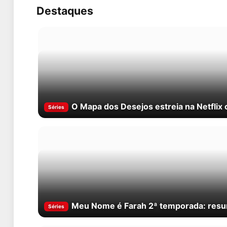
Destaques
O Mapa dos Desejos estreia na Netflix 
Séries
Meu Nome é Farah 2ª temporada: resum
Séries