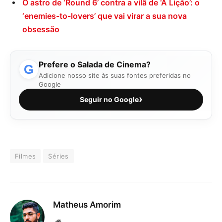
O astro de ‘Round 6’ contra a vilã de ‘A Lição’: o
‘enemies-to-lovers’ que vai virar a sua nova
obsessão
Prefere o Salada de Cinema?
G
Adicione nosso site às suas fontes preferidas no
Google
›
Seguir no Google
Filmes
Séries
Matheus Amorim
Website