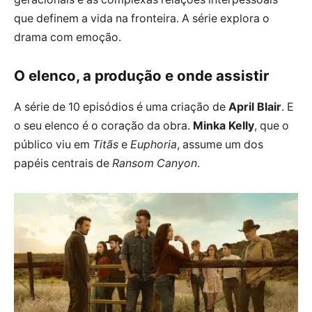
que definem a vida na fronteira. A série explora o
drama com emoção.
O elenco, a produção e onde assistir
A série de 10 episódios é uma criação de
April Blair
. E
o seu elenco é o coração da obra.
Minka Kelly
, que o
público viu em
Titãs
e
Euphoria
, assume um dos
papéis centrais de
Ransom Canyon
.