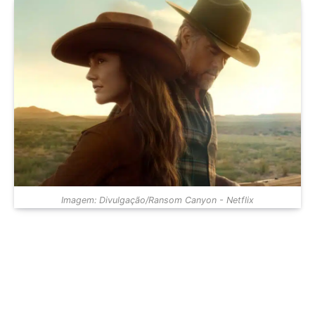
Imagem: Divulgação/Ransom Canyon - Netflix