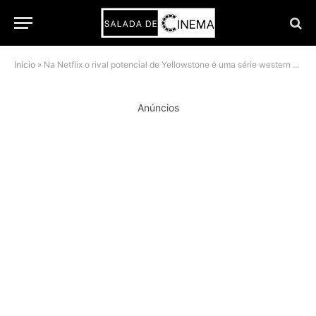
Início
»
Na Netflix o rival potencial de Yellowstone é uma série western que funciona
Anúncios