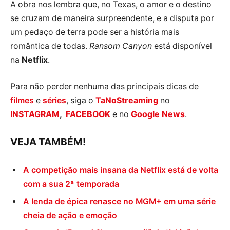
A obra nos lembra que, no Texas, o amor e o destino
se cruzam de maneira surpreendente, e a disputa por
um pedaço de terra pode ser a história mais
romântica de todas.
Ransom Canyon
está disponível
na
Netflix
.
Para não perder nenhuma das principais dicas de
filmes
e
séries
, siga o
TaNoStreaming
no
INSTAGRAM
,
FACEBOOK
e no
Google News
.
VEJA TAMBÉM!
A competição mais insana da Netflix está de volta
com a sua 2ª temporada
A lenda de épica renasce no MGM+ em uma série
cheia de ação e emoção