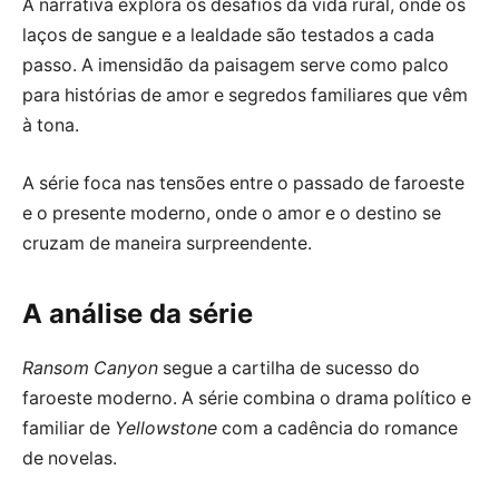
A narrativa explora os desafios da vida rural, onde os
laços de sangue e a lealdade são testados a cada
passo. A imensidão da paisagem serve como palco
para histórias de amor e segredos familiares que vêm
à tona.
A série foca nas tensões entre o passado de faroeste
e o presente moderno, onde o amor e o destino se
cruzam de maneira surpreendente.
A análise da série
Ransom Canyon
segue a cartilha de sucesso do
faroeste moderno. A série combina o drama político e
familiar de
Yellowstone
com a cadência do romance
de novelas.