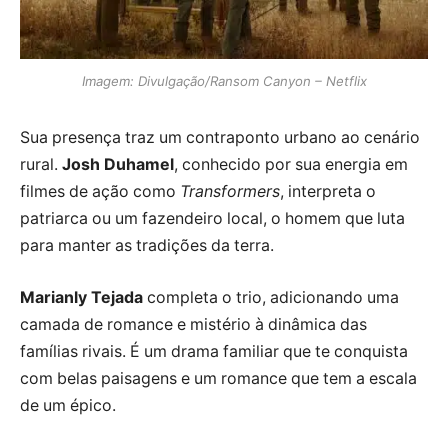
Imagem: Divulgação/Ransom Canyon – Netflix
Sua presença traz um contraponto urbano ao cenário
rural.
Josh Duhamel
, conhecido por sua energia em
filmes de ação como
Transformers
, interpreta o
patriarca ou um fazendeiro local, o homem que luta
para manter as tradições da terra.
Marianly Tejada
completa o trio, adicionando uma
camada de romance e mistério à dinâmica das
famílias rivais. É um drama familiar que te conquista
com belas paisagens e um romance que tem a escala
de um épico.