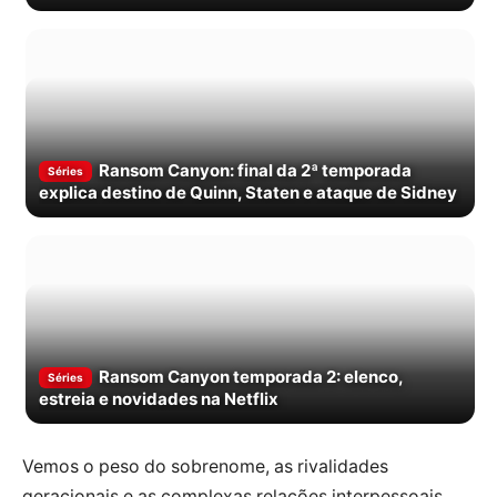
dos livros
Ransom Canyon: final da 2ª temporada
Séries
explica destino de Quinn, Staten e ataque de Sidney
Ransom Canyon temporada 2: elenco,
Séries
estreia e novidades na Netflix
Vemos o peso do sobrenome, as rivalidades
geracionais e as complexas relações interpessoais