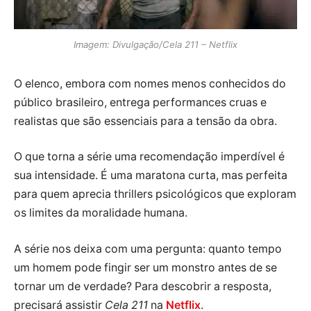
Imagem: Divulgação/Cela 211 – Netflix
O elenco, embora com nomes menos conhecidos do
público brasileiro, entrega performances cruas e
realistas que são essenciais para a tensão da obra.
O que torna a série uma recomendação imperdível é
sua intensidade. É uma maratona curta, mas perfeita
para quem aprecia thrillers psicológicos que exploram
os limites da moralidade humana.
A série nos deixa com uma pergunta: quanto tempo
um homem pode fingir ser um monstro antes de se
tornar um de verdade? Para descobrir a resposta,
precisará assistir
Cela 211
na
Netflix
.