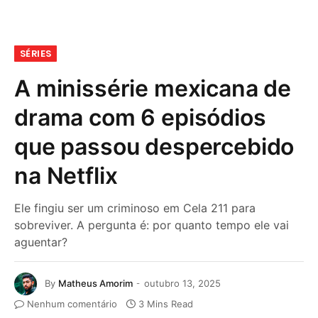
SÉRIES
A minissérie mexicana de
drama com 6 episódios
que passou despercebido
na Netflix
Ele fingiu ser um criminoso em Cela 211 para
sobreviver. A pergunta é: por quanto tempo ele vai
aguentar?
By
Matheus Amorim
outubro 13, 2025
Nenhum comentário
3 Mins Read