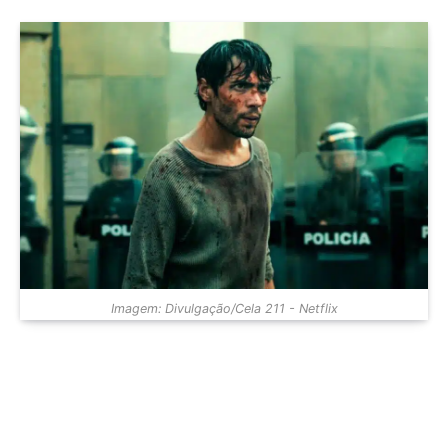
Imagem: Divulgação/Cela 211 - Netflix