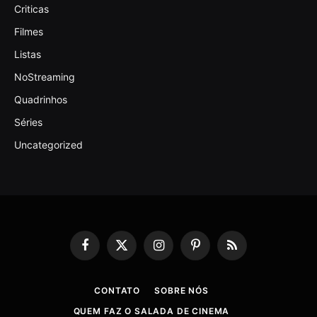
Criticas
Filmes
Listas
NoStreaming
Quadrinhos
Séries
Uncategorized
Facebook
X
Instagram
Pinterest
RSS
(Twitter)
CONTATO
SOBRE NÓS
QUEM FAZ O SALADA DE CINEMA