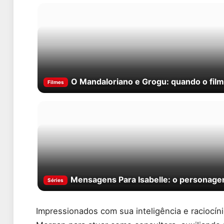
O Mandaloriano e Grogu: quando o fil
Filmes
Mensagens Para Isabelle: o personage
Séries
Impressionados com sua inteligência e raciocí