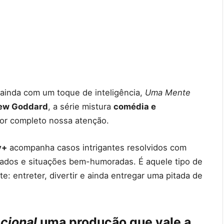
 e ainda com um toque de inteligência,
Uma Mente
ew Goddard
, a série mistura
comédia e
or completo nossa atenção.
y+
acompanha casos intrigantes resolvidos com
fiados e situações bem-humoradas. É aquele tipo de
 entreter, divertir e ainda entregar uma pitada de
cional
uma produção que vale a