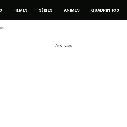
S
FILMES
SÉRIES
ANIMES
QUADRINHOS
das
Anúncios