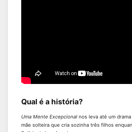
Qual é a história?
Uma Mente Excepcional
nos leva até um drama
mãe solteira que cria sozinha três filhos enqu