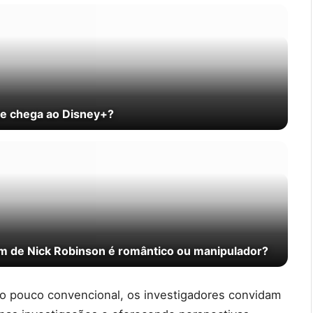
me chega ao Disney+?
m de Nick Robinson é romântico ou manipulador?
nio pouco convencional, os investigadores convidam