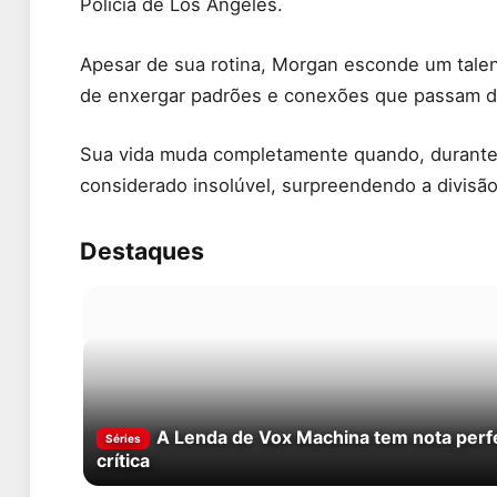
Polícia de Los Angeles.
Apesar de sua rotina, Morgan esconde um talent
de enxergar padrões e conexões que passam de
Sua vida muda completamente quando, durante 
considerado insolúvel, surpreendendo a divisã
Destaques
A Lenda de Vox Machina tem nota perfe
Séries
crítica