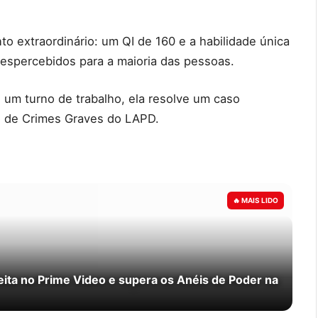
o extraordinário: um QI de 160 e a habilidade única
spercebidos para a maioria das pessoas.
um turno de trabalho, ela resolve um caso
o de Crimes Graves do LAPD.
ita no Prime Video e supera os Anéis de Poder na