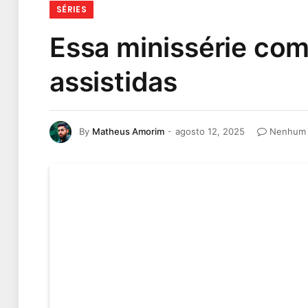
SÉRIES
Essa minissérie com
assistidas
By
Matheus Amorim
agosto 12, 2025
Nenhum 