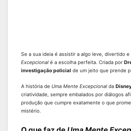
Se a sua ideia é assistir a algo leve, divertido
Excepcional
é a escolha perfeita. Criada por
Dr
investigação policial
de um jeito que prende p
A história de
Uma Mente Excepcional
da
Disne
criatividade, sempre embalados por diálogos a
produção que cumpre exatamente o que promete:
mistério.
O que faz de
Uma Mente Excep