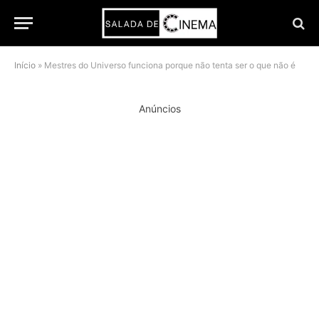
Início
»
Mestres do Universo funciona porque não tenta ser o que não é
Anúncios