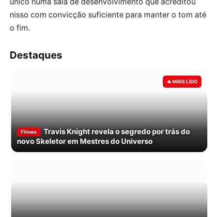
único numa sala de desenvolvimento que acreditou
nisso com convicção suficiente para manter o tom até
o fim.
Destaques
Travis Knight revela o segredo por trás do
Filmes
novo Skeletor em Mestres do Universo