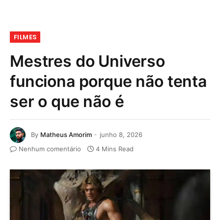
FILMES
Mestres do Universo
funciona porque não tenta
ser o que não é
By
Matheus Amorim
junho 8, 2026
Nenhum comentário
4 Mins Read