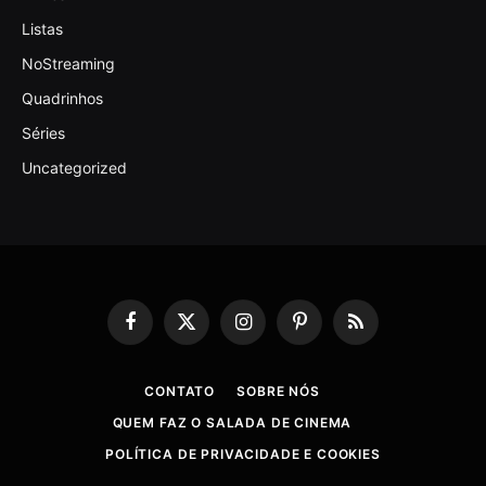
Listas
NoStreaming
Quadrinhos
Séries
Uncategorized
Facebook
X
Instagram
Pinterest
RSS
(Twitter)
CONTATO
SOBRE NÓS
QUEM FAZ O SALADA DE CINEMA
POLÍTICA DE PRIVACIDADE E COOKIES