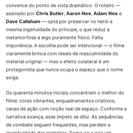
convence do ponto de vista dramático. O roteiro —
assinado por
Chris Butler
,
Aaron Nee
,
Adam Nee
e
Dave Callaham
— opta por preservar no herói a
mesma ingenuidade do príncipe, o que reduz a
metamorfose a algo puramente físico. Falta
imponência. A escolha pode ser intencional — o filme
claramente brinca com ideais de masculinidade do
material original — mas o efeito colateral é um
protagonista que nunca ocupa o espaço que o nome
exige.
Os quarenta minutos iniciais concentram o melhor do
filme: cores vibrantes, enquadramentos criativos,
cenas de ação com noção real de espaço. Conforme a
narrativa avança, esse ímpeto se dilui. As sequências
de combate seguem frequentes, mas perdem a
inventividade das primeiras. Soma-se a isso um