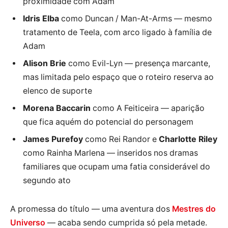
proximidade com Adam
Idris Elba
como Duncan / Man-At-Arms — mesmo
tratamento de Teela, com arco ligado à família de
Adam
Alison Brie
como Evil-Lyn — presença marcante,
mas limitada pelo espaço que o roteiro reserva ao
elenco de suporte
Morena Baccarin
como A Feiticeira — aparição
que fica aquém do potencial do personagem
James Purefoy
como Rei Randor e
Charlotte Riley
como Rainha Marlena — inseridos nos dramas
familiares que ocupam uma fatia considerável do
segundo ato
A promessa do título — uma aventura dos
Mestres do
Universo
— acaba sendo cumprida só pela metade.