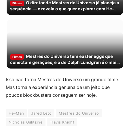
O diretor de Mestres do Universo já planeja a
Filmes
sequência — e revela o que quer explorar com He-
Man
Mestres do Universo tem easter eggs que
Filmes
conectam gerações, e o de Dolph Lundgren é o mais
emocionante
Isso não torna Mestres do Universo um grande filme.
Mas torna a experiência genuína de um jeito que
poucos blockbusters conseguem ser hoje.
He-Man
Jared Leto
Mestres do Universo
Nicholas Galitzine
Travis Knight