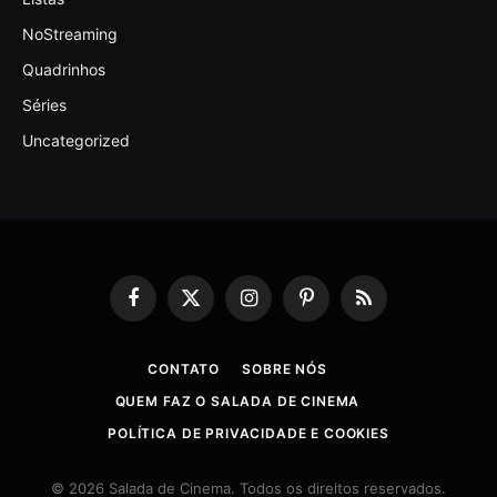
NoStreaming
Quadrinhos
Séries
Uncategorized
Facebook
X
Instagram
Pinterest
RSS
(Twitter)
CONTATO
SOBRE NÓS
QUEM FAZ O SALADA DE CINEMA
POLÍTICA DE PRIVACIDADE E COOKIES
© 2026 Salada de Cinema. Todos os direitos reservados.