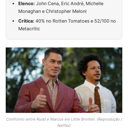
Elenco:
John Cena, Eric André, Michelle
Monaghan e Christopher Meloni
Crítica:
40% no Rotten Tomatoes e 52/100 no
Metacritic
Confronto entre Rudd e Marcus em Little Brother. (Reprodução /
Netflix)