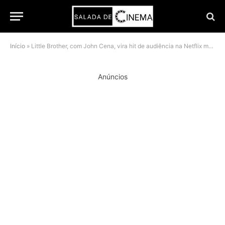
Início
»
Little Brother, com John Cena, vira hit de audiência na Netflix mesmo com críticas ruins
Anúncios