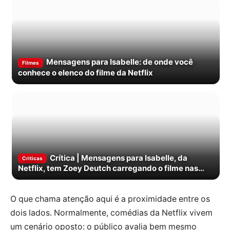
Mensagens para Isabelle: de onde você
Filmes
conhece o elenco do filme da Netflix
Crítica | Mensagens para Isabelle, da
Criticas
Netflix, tem Zoey Deutch carregando o filme nas
costas
O que chama atenção aqui é a proximidade entre os
dois lados. Normalmente, comédias da Netflix vivem
um cenário oposto: o público avalia bem mesmo