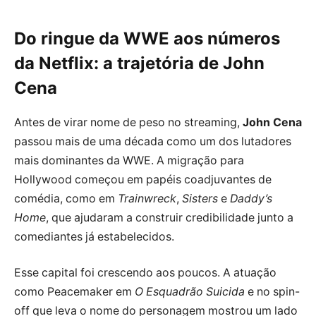
Do ringue da WWE aos números
da Netflix: a trajetória de John
Cena
Antes de virar nome de peso no streaming,
John Cena
passou mais de uma década como um dos lutadores
mais dominantes da WWE. A migração para
Hollywood começou em papéis coadjuvantes de
comédia, como em
Trainwreck
,
Sisters
e
Daddy’s
Home
, que ajudaram a construir credibilidade junto a
comediantes já estabelecidos.
Esse capital foi crescendo aos poucos. A atuação
como Peacemaker em
O Esquadrão Suicida
e no spin-
off que leva o nome do personagem mostrou um lado