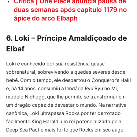
Crítica | One Piece anuncia pausa de
duas semanas após capítulo 1179 no
ápice do arco Elbaph
6. Loki – Príncipe Amaldiçoado de
Elbaf
Loki é conhecido por sua resistência quase
sobrenatural, sobrevivendo a quedas severas desde
bebê. Com o tempo, ele despertou o Conqueror’s Haki
e, há 14 anos, consumiu a lendária Ryu Ryu no Mi,
modelo Nidhogg, que lhe permite se transformar em
um dragão capaz de devastar o mundo. Na narrativa
canônica, Loki ultrapassa Rocks por ter derrotado
facilmente King Harald, um rei potencializado pela
Deep Sea Pact e mais forte que Rocks em seu auge.