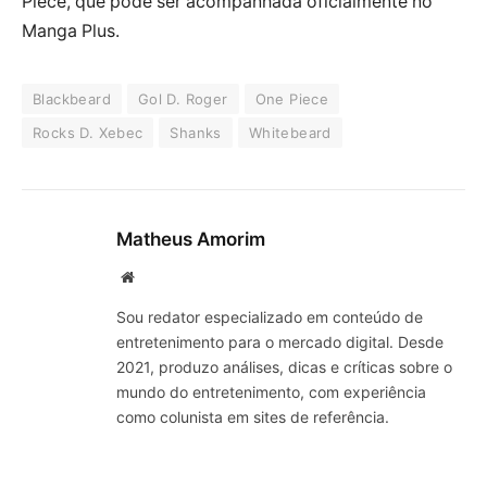
Piece, que pode ser acompanhada oficialmente no
Manga Plus.
Blackbeard
Gol D. Roger
One Piece
Rocks D. Xebec
Shanks
Whitebeard
Matheus Amorim
Website
Sou redator especializado em conteúdo de
entretenimento para o mercado digital. Desde
2021, produzo análises, dicas e críticas sobre o
mundo do entretenimento, com experiência
como colunista em sites de referência.