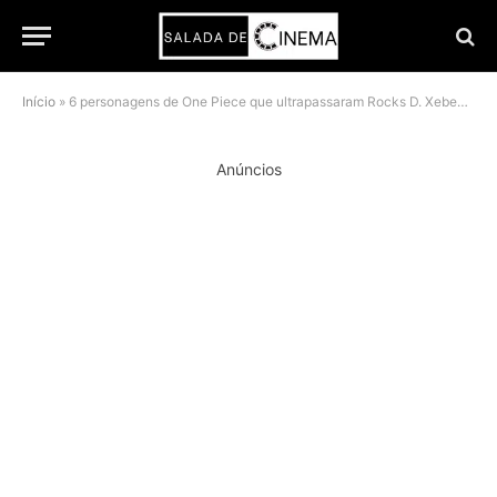
Início
»
6 personagens de One Piece que ultrapassaram Rocks D. Xebec, classificados
Anúncios