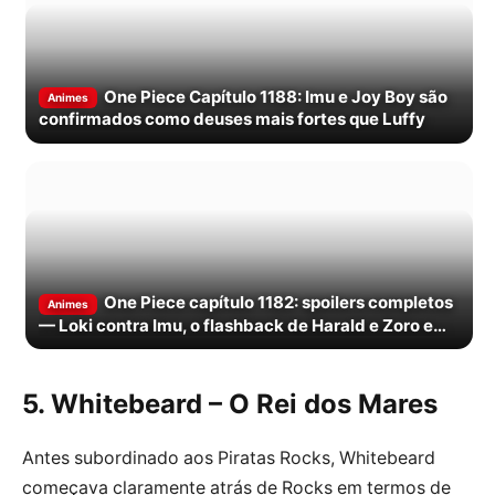
One Piece Capítulo 1188: Imu e Joy Boy são
Animes
confirmados como deuses mais fortes que Luffy
One Piece capítulo 1182: spoilers completos
Animes
— Loki contra Imu, o flashback de Harald e Zoro e
Sanji de pé
5. Whitebeard – O Rei dos Mares
Antes subordinado aos Piratas Rocks, Whitebeard
começava claramente atrás de Rocks em termos de