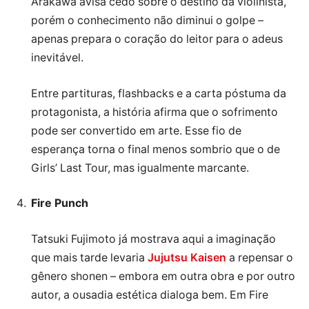
Arakawa avisa cedo sobre o destino da violinista,
porém o conhecimento não diminui o golpe –
apenas prepara o coração do leitor para o adeus
inevitável.
Entre partituras, flashbacks e a carta póstuma da
protagonista, a história afirma que o sofrimento
pode ser convertido em arte. Esse fio de
esperança torna o final menos sombrio que o de
Girls’ Last Tour, mas igualmente marcante.
Fire Punch
Tatsuki Fujimoto já mostrava aqui a imaginação
que mais tarde levaria
Jujutsu Kaisen
a repensar o
gênero shonen – embora em outra obra e por outro
autor, a ousadia estética dialoga bem. Em Fire