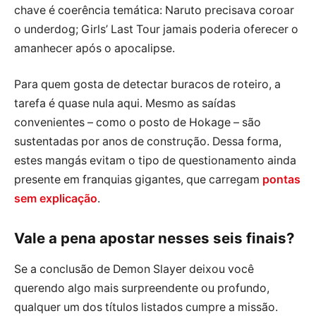
chave é coerência temática: Naruto precisava coroar
o underdog; Girls’ Last Tour jamais poderia oferecer o
amanhecer após o apocalipse.
Para quem gosta de detectar buracos de roteiro, a
tarefa é quase nula aqui. Mesmo as saídas
convenientes – como o posto de Hokage – são
sustentadas por anos de construção. Dessa forma,
estes mangás evitam o tipo de questionamento ainda
presente em franquias gigantes, que carregam
pontas
sem explicação
.
Vale a pena apostar nesses seis finais?
Se a conclusão de Demon Slayer deixou você
querendo algo mais surpreendente ou profundo,
qualquer um dos títulos listados cumpre a missão.