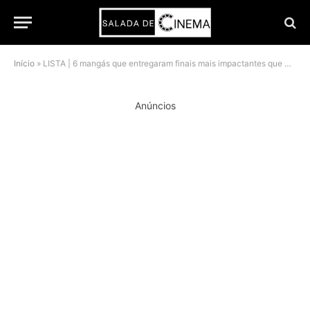
Início
»
LISTA | 6 mangás que entregaram finais mais impactantes que Demon Slayer
Anúncios