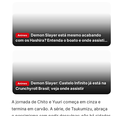
Demon Slayer está mesmo acabando
Animes
com os Hashira? Entenda o boato e onde assistir
Castelo Infinito
Demon Slayer: Castelo Infinito já está na
Animes
Crunchyroll Brasil; veja onde assistir
A jornada de Chito e Yuuri começa em cinza e
termina em carvão. A série, de Tsukumizu, abraça
o pessimismo sem pedir desculpas: não há cidades