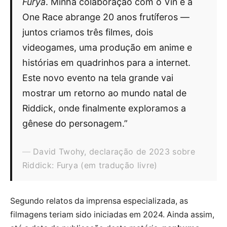
Furya
. Minha colaboração com o Vin e a
One Race abrange 20 anos frutíferos —
juntos criamos três filmes, dois
videogames, uma produção em anime e
histórias em quadrinhos para a internet.
Este novo evento na tela grande vai
mostrar um retorno ao mundo natal de
Riddick, onde finalmente exploramos a
gênese do personagem.”
David Twohy, declaração de 2023 sobre
Riddick: Furya (em tradução livre)
Segundo relatos da imprensa especializada, as
filmagens teriam sido iniciadas em 2024. Ainda assim,