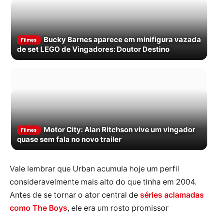
Bucky Barnes aparece em minifigura vazada
Filmes
de set LEGO de Vingadores: Doutor Destino
Motor City: Alan Ritchson vive um vingador
Filmes
quase sem fala no novo trailer
Vale lembrar que Urban acumula hoje um perfil
consideravelmente mais alto do que tinha em 2004.
Antes de se tornar o ator central de
séries aclamadas
como The Boys
, ele era um rosto promissor