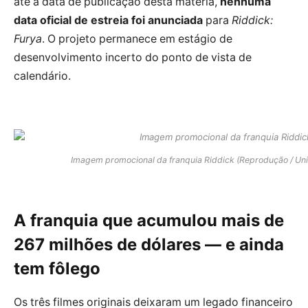
até a data de publicação desta matéria,
nenhuma
data oficial de estreia foi anunciada
para
Riddick:
Furya
. O projeto permanece em estágio de
desenvolvimento incerto do ponto de vista de
calendário.
Imagem promocional da franquia Riddick (Reprodução / Univ
A franquia que acumulou mais de
267 milhões de dólares — e ainda
tem fôlego
Os três filmes originais deixaram um legado financeiro