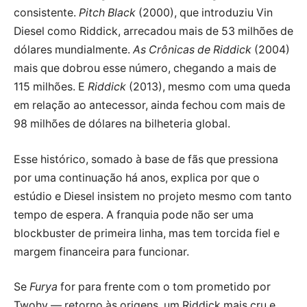
consistente.
Pitch Black
(2000), que introduziu Vin
Diesel como Riddick, arrecadou mais de 53 milhões de
dólares mundialmente.
As Crônicas de Riddick
(2004)
mais que dobrou esse número, chegando a mais de
115 milhões. E
Riddick
(2013), mesmo com uma queda
em relação ao antecessor, ainda fechou com mais de
98 milhões de dólares na bilheteria global.
Esse histórico, somado à base de fãs que pressiona
por uma continuação há anos, explica por que o
estúdio e Diesel insistem no projeto mesmo com tanto
tempo de espera. A franquia pode não ser uma
blockbuster de primeira linha, mas tem torcida fiel e
margem financeira para funcionar.
Se
Furya
for para frente com o tom prometido por
Twohy — retorno às origens, um Riddick mais cru e