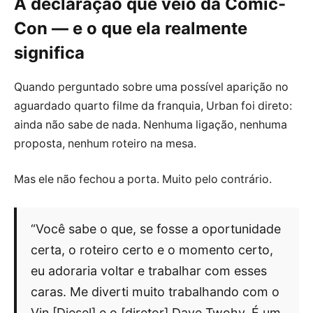
A declaração que veio da Comic-
Con — e o que ela realmente
significa
Quando perguntado sobre uma possível aparição no
aguardado quarto filme da franquia, Urban foi direto:
ainda não sabe de nada. Nenhuma ligação, nenhuma
proposta, nenhum roteiro na mesa.
Mas ele não fechou a porta. Muito pelo contrário.
“Você sabe o que, se fosse a oportunidade
certa, o roteiro certo e o momento certo,
eu adoraria voltar e trabalhar com esses
caras. Me diverti muito trabalhando com o
Vin [Diesel] e o [diretor] Dave Twohy. É um