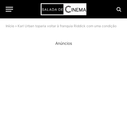
Início
»
Karl Urban toparia voltar à franquia Riddick com uma condição
Anúncios