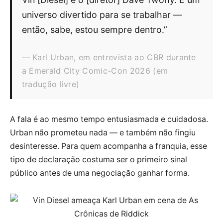
universo divertido para se trabalhar —
então, sabe, estou sempre dentro.”
Karl Urban, em entrevista ao CBR durante
a Emerald City Comic-Con 2026 (em
tradução livre)
A fala é ao mesmo tempo entusiasmada e cuidadosa.
Urban não prometeu nada — e também não fingiu
desinteresse. Para quem acompanha a franquia, esse
tipo de declaração costuma ser o primeiro sinal
público antes de uma negociação ganhar forma.