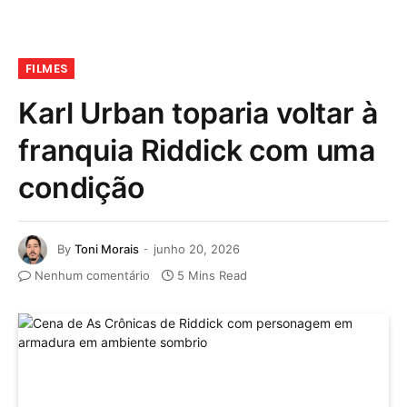
FILMES
Karl Urban toparia voltar à
franquia Riddick com uma
condição
By
Toni Morais
junho 20, 2026
Nenhum comentário
5 Mins Read