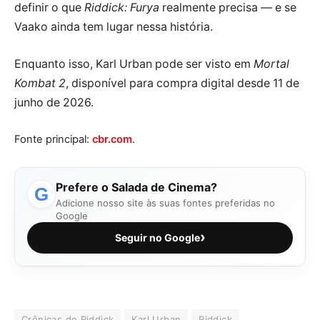
definir o que
Riddick: Furya
realmente precisa — e se
Vaako ainda tem lugar nessa história.
Enquanto isso, Karl Urban pode ser visto em
Mortal
Kombat 2
, disponível para compra digital desde 11 de
junho de 2026.
Fonte principal:
cbr.com
.
Prefere o Salada de Cinema?
G
Adicione nosso site às suas fontes preferidas no
Google
›
Seguir no Google
Crônicas de Riddick
Karl Urban
Riddick