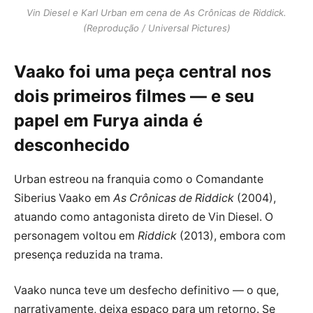
Vin Diesel e Karl Urban em cena de As Crônicas de Riddick.
(Reprodução / Universal Pictures)
Vaako foi uma peça central nos
dois primeiros filmes — e seu
papel em Furya ainda é
desconhecido
Urban estreou na franquia como o Comandante
Siberius Vaako em
As Crônicas de Riddick
(2004),
atuando como antagonista direto de Vin Diesel. O
personagem voltou em
Riddick
(2013), embora com
presença reduzida na trama.
Vaako nunca teve um desfecho definitivo — o que,
narrativamente, deixa espaço para um retorno. Se