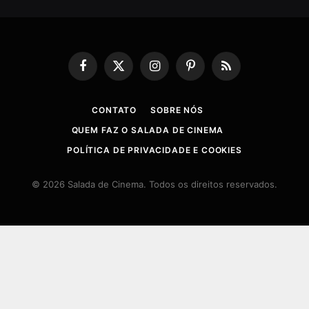
Facebook
X
Instagram
Pinterest
RSS
(Twitter)
CONTATO
SOBRE NÓS
QUEM FAZ O SALADA DE CINEMA
POLÍTICA DE PRIVACIDADE E COOKIES
© 2026 Salada de Cinema. Todos os direitos reservados.