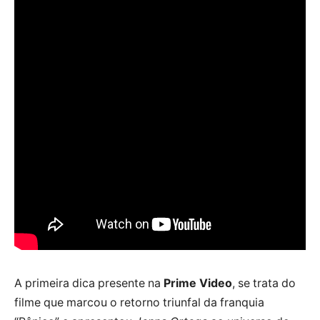
A primeira dica presente na
Prime Video
, se trata do
filme que marcou o retorno triunfal da franquia