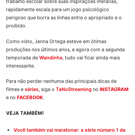
trabalho escolar sobre suas inspirações literárias,
rapidamente escala para um jogo psicológico
perigoso que borra as linhas entre o apropriado e o
proibido.
Como visto, Jenna Ortega esteve em ótimas
produções nos últimos anos, e agora com a segunda
temporada de
Wandinha
, tudo vai ficar ainda mais
interessante.
Para não perder nenhuma das principais dicas de
filmes e
séries
, siga o
TaNoStreaming
no
INSTAGRAM
e no
FACEBOOK
.
VEJA TAMBÉM!
Você também vai maratonar: a série número 1 da