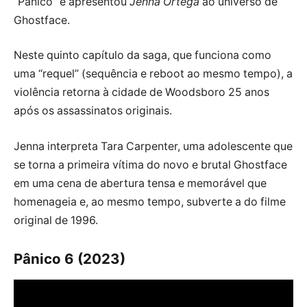
“Pânico” e apresentou
Jenna Ortega
ao universo de
Ghostface.
Neste quinto capítulo da saga, que funciona como
uma “requel” (sequência e reboot ao mesmo tempo), a
violência retorna à cidade de Woodsboro 25 anos
após os assassinatos originais.
Jenna interpreta Tara Carpenter, uma adolescente que
se torna a primeira vítima do novo e brutal Ghostface
em uma cena de abertura tensa e memorável que
homenageia e, ao mesmo tempo, subverte a do filme
original de 1996.
Pânico 6 (2023)