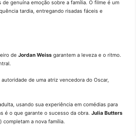
s de genuína emoção sobre a família. O filme é um
uência tardia, entregando risadas fáceis e
teiro de
Jordan Weiss
garantem a leveza e o ritmo.
tral.
 autoridade de uma atriz vencedora do Oscar,
dulta, usando sua experiência em comédias para
uas é o que garante o sucesso da obra.
Julia Butters
) completam a nova família.