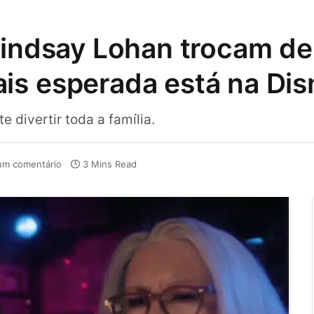
Lindsay Lohan trocam de
is esperada está na Di
 divertir toda a família.
m comentário
3 Mins Read