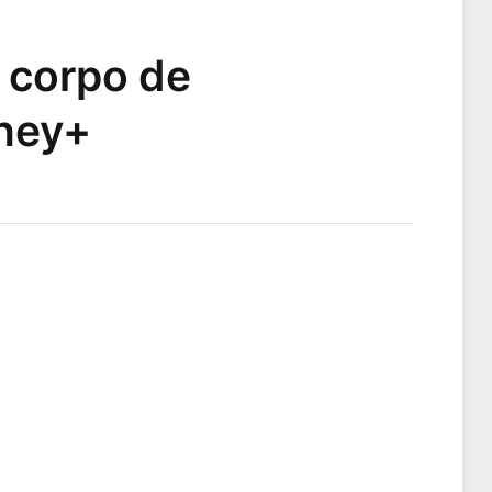
 corpo de
sney+