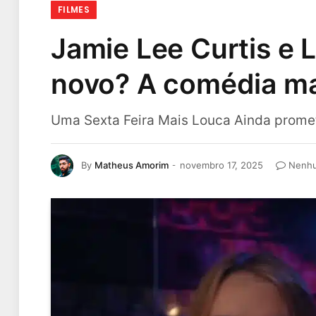
FILMES
Jamie Lee Curtis e 
novo? A comédia ma
Uma Sexta Feira Mais Louca Ainda promete
By
Matheus Amorim
novembro 17, 2025
Nenhu