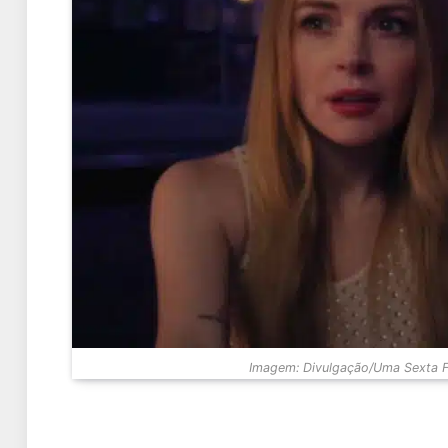
Imagem: Divulgação/Uma Sexta Fe