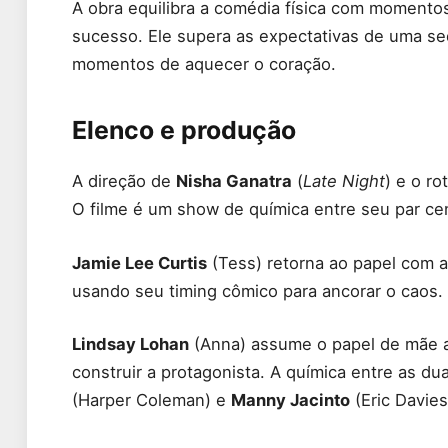
A obra equilibra a comédia física com momento
sucesso. Ele supera as expectativas de uma seq
momentos de aquecer o coração.
Elenco e produção
A direção de
Nisha Ganatra
(
Late Night
) e o ro
O filme é um show de química entre seu par cen
Jamie Lee Curtis
(Tess) retorna ao papel com a
usando seu timing cômico para ancorar o caos.
Lindsay Lohan
(Anna) assume o papel de mãe a
construir a protagonista. A química entre as d
(Harper Coleman) e
Manny Jacinto
(Eric Davies