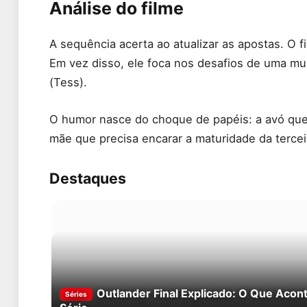
Análise do filme
A sequência acerta ao atualizar as apostas. O f
Em vez disso, ele foca nos desafios de uma mu
(Tess).
O humor nasce do choque de papéis: a avó que pr
mãe que precisa encarar a maturidade da tercei
Destaques
Outlander Final Explicado: O Que Acon
Séries