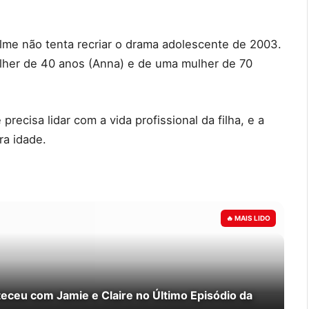
ilme não tenta recriar o drama adolescente de 2003.
lher de 40 anos (Anna) e de uma mulher de 70
ecisa lidar com a vida profissional da filha, e a
ra idade.
teceu com Jamie e Claire no Último Episódio da