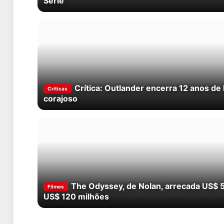
Série
Crítica: Outlander encerra 12 anos de 
Criticas
corajoso
The Odyssey, de Nolan, arrecada US$ 5
Filmes
US$ 120 milhões