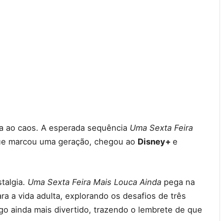
ta ao caos. A esperada sequência
Uma Sexta Feira
que marcou uma geração, chegou ao
Disney+
e
talgia.
Uma Sexta Feira Mais Louca Ainda
pega na
ara a vida adulta, explorando os desafios de três
lgo ainda mais divertido, trazendo o lembrete de que