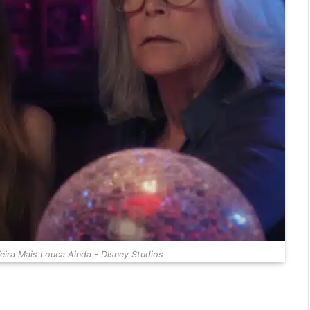
ira Mais Louca Ainda - Disney Studios