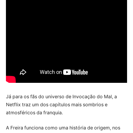
Já para os fãs do universo de Invocação do Mal, a
Netflix traz um dos capítulos mais sombrios e
atmosféricos da franquia.
A Freira funciona como uma história de origem, nos