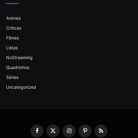
Animes
Criticas
Filmes
Listas
NoStreaming
Quadrinhos
Séries
Uncategorized
Facebook
X
Instagram
Pinterest
RSS