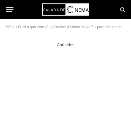
Início
»
Eu vi o que vem aí e já indico: 4 filmes na Netflix para não perder nesta semana
Anúncios