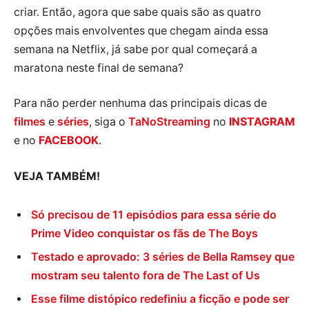
criar. Então, agora que sabe quais são as quatro
opções mais envolventes que chegam ainda essa
semana na Netflix, já sabe por qual começará a
maratona neste final de semana?
Para não perder nenhuma das principais dicas de
filmes
e
séries
, siga o
TaNoStreaming
no
INSTAGRAM
e no
FACEBOOK
.
VEJA TAMBÉM!
Só precisou de 11 episódios para essa série do
Prime Video conquistar os fãs de The Boys
Testado e aprovado: 3 séries de Bella Ramsey que
mostram seu talento fora de The Last of Us
Esse filme distópico redefiniu a ficção e pode ser