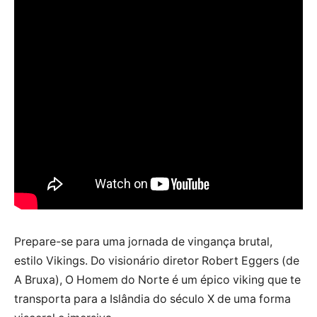
Prepare-se para uma jornada de vingança brutal,
estilo Vikings. Do visionário diretor Robert Eggers (de
A Bruxa), O Homem do Norte é um épico viking que te
transporta para a Islândia do século X de uma forma