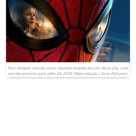
Tom Holland retorna como Homem-Aranha em Um Novo Dia, com
estreia prevista para julho de 2026 (Reprodução / Sony Pictures)