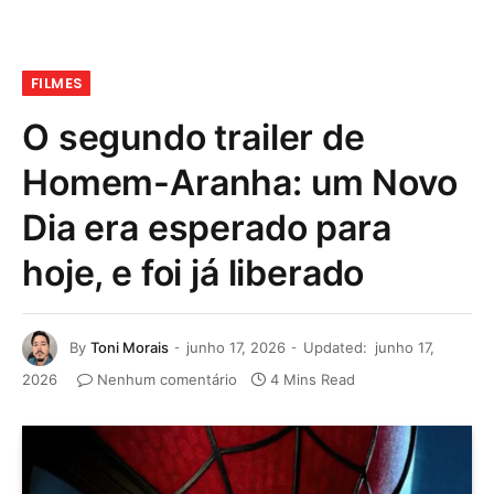
FILMES
O segundo trailer de
Homem-Aranha: um Novo
Dia era esperado para
hoje, e foi já liberado
By
Toni Morais
junho 17, 2026
Updated:
junho 17,
2026
Nenhum comentário
4 Mins Read