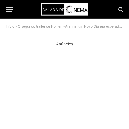
Início
»
O segundo trailer de Homem-Aranha: um Novo Dia era esperado para hoje, e foi já liberado
Anúncios