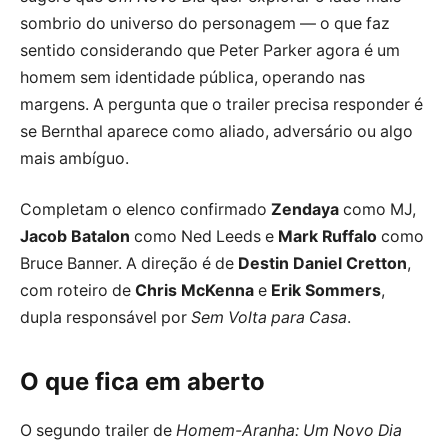
sombrio do universo do personagem — o que faz
sentido considerando que Peter Parker agora é um
homem sem identidade pública, operando nas
margens. A pergunta que o trailer precisa responder é
se Bernthal aparece como aliado, adversário ou algo
mais ambíguo.
Completam o elenco confirmado
Zendaya
como MJ,
Jacob Batalon
como Ned Leeds e
Mark Ruffalo
como
Bruce Banner. A direção é de
Destin Daniel Cretton
,
com roteiro de
Chris McKenna
e
Erik Sommers
,
dupla responsável por
Sem Volta para Casa
.
O que fica em aberto
O segundo trailer de
Homem-Aranha: Um Novo Dia