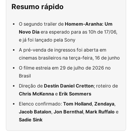
Resumo rápido
O segundo trailer de
Homem-Aranha: Um
Novo Dia
era esperado para as 10h de 17/06,
e já foi lançado pela Sony
A pré-venda de ingressos foi aberta em
cinemas brasileiros na terça-feira, 16 de junho
O filme estreia em 29 de julho de 2026 no
Brasil
Direção de
Destin Daniel Cretton
; roteiro de
Chris McKenna
e
Erik Sommers
Elenco confirmado:
Tom Holland
,
Zendaya
,
Jacob Batalon
,
Jon Bernthal
,
Mark Ruffalo
e
Sadie Sink