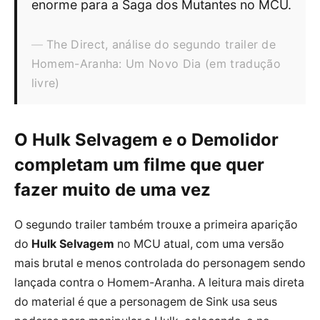
enorme para a Saga dos Mutantes no MCU.
The Direct, análise do segundo trailer de
Homem-Aranha: Um Novo Dia (em tradução
livre)
O Hulk Selvagem e o Demolidor
completam um filme que quer
fazer muito de uma vez
O segundo trailer também trouxe a primeira aparição
do
Hulk Selvagem
no MCU atual, com uma versão
mais brutal e menos controlada do personagem sendo
lançada contra o Homem-Aranha. A leitura mais direta
do material é que a personagem de Sink usa seus