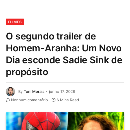
FILMES
O segundo trailer de
Homem-Aranha: Um Novo
Dia esconde Sadie Sink de
propósito
By
Toni Morais
junho 17, 2026
Nenhum comentário
6 Mins Read