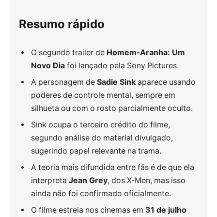
Resumo rápido
O segundo trailer de
Homem-Aranha: Um
Novo Dia
foi lançado pela Sony Pictures.
A personagem de
Sadie Sink
aparece usando
poderes de controle mental, sempre em
silhueta ou com o rosto parcialmente oculto.
Sink ocupa o terceiro crédito do filme,
segundo análise do material divulgado,
sugerindo papel relevante na trama.
A teoria mais difundida entre fãs é de que ela
interpreta
Jean Grey
, dos X-Men, mas isso
ainda não foi confirmado oficialmente.
O filme estreia nos cinemas em
31 de julho