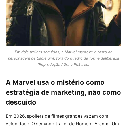
Em dois trailers seguidos, a Marvel manteve o rosto da
personagem de Sadie Sink fora do quadro de forma deliberada
(Reprodução / Sony Pictures)
A Marvel usa o mistério como
estratégia de marketing, não como
descuido
Em 2026, spoilers de filmes grandes vazam com
velocidade. O segundo trailer de Homem-Aranha: Um