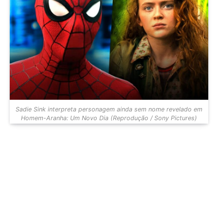
Sadie Sink interpreta personagem ainda sem nome revelado em
Homem-Aranha: Um Novo Dia (Reprodução / Sony Pictures)