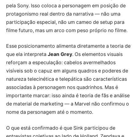
pela Sony. Isso coloca a personagem em posição de
protagonismo real dentro da narrativa — não uma
participação especial, não um cameo de setup para
filme futuro, mas um arco com peso próprio no filme.
Esse posicionamento alimenta diretamente a teoria de
que ela interpreta
Jean Grey
. Os elementos visuais
reforçam a especulação: cabelos avermelhados
visíveis sob o capuz em alguns quadros e poderes de
natureza telecinética e telepática são características
associadas à personagem nos quadrinhos. Mas é
importante marcar: isso ainda é teoria de fãs e análise
de material de marketing — a Marvel não confirmou o
nome da personagem até o momento.
O que está confirmado é que Sink participou de
entrevistas coletivas ao lado de Holland, Zendaya e