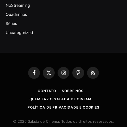
NoStreaming
Quadrinhos
Séries
Uncategorized
Facebook
X
Instagram
Pinterest
RSS
(Twitter)
CONTATO
SOBRE NÓS
QUEM FAZ O SALADA DE CINEMA
POLÍTICA DE PRIVACIDADE E COOKIES
© 2026 Salada de Cinema. Todos os direitos reservados.