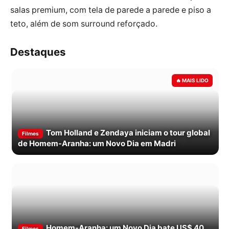
salas premium, com tela de parede a parede e piso a
teto, além de som surround reforçado.
Destaques
Tom Holland e Zendaya iniciam o tour global
Filmes
de Homem-Aranha: um Novo Dia em Madri
Homem-Aranha: um Novo Dia bate US$ 40
Filmes