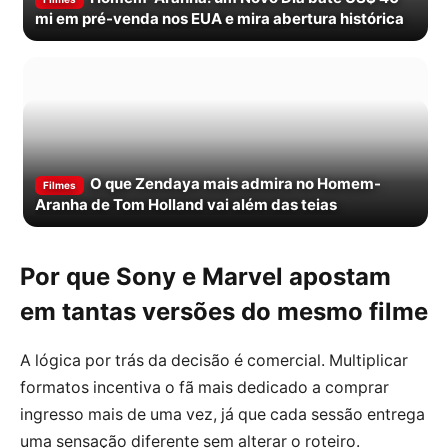
mi em pré-venda nos EUA e mira abertura histórica
O que Zendaya mais admira no Homem-
Filmes
Aranha de Tom Holland vai além das teias
Por que Sony e Marvel apostam
em tantas versões do mesmo filme
A lógica por trás da decisão é comercial. Multiplicar
formatos incentiva o fã mais dedicado a comprar
ingresso mais de uma vez, já que cada sessão entrega
uma sensação diferente sem alterar o roteiro.