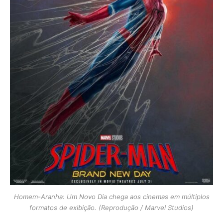
Homem-Aranha: Um Novo Dia chega aos cinemas em múltiplos
formatos de exibição. (Reprodução / Marvel Studios)