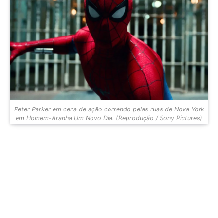
Peter Parker em cena de ação correndo pelas ruas de Nova York
em Homem-Aranha Um Novo Dia. (Reprodução / Sony Pictures)