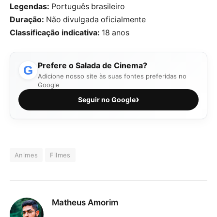
Legendas:
Português brasileiro
Duração:
Não divulgada oficialmente
Classificação indicativa:
18 anos
Prefere o Salada de Cinema?
G
Adicione nosso site às suas fontes preferidas no
Google
›
Seguir no Google
Animes
Filmes
Matheus Amorim