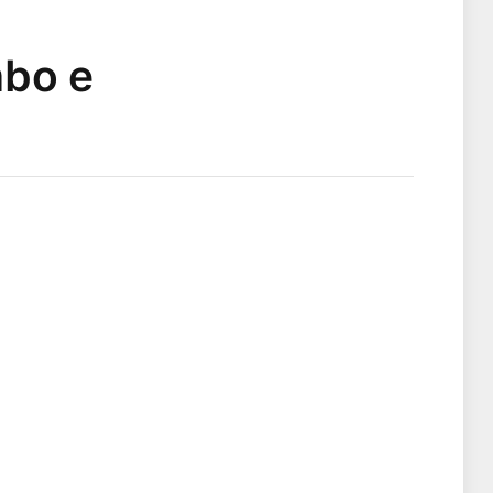
mbo e