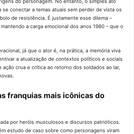
origens do personagem. No entanto, o simples ato
 se conectar a temas atuais sem perder de vista os
olo de resistência. É justamente esse dilema –
 mantendo a carga emocional dos anos 1980 – que o
cional, já que o ator é, na prática, a memória viva
ntivar a atualização de contextos políticos e sociais
ção crua e crítica ao retorno dos soldados ao lar,
novas.
s franquias mais icônicas do
a por heróis musculosos e discursos patrióticos.
bém estudo de caso sobre como personagens viram