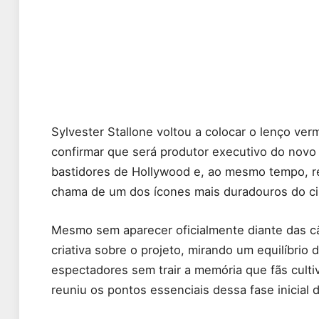
Sylvester Stallone voltou a colocar o lenço ver
confirmar que será produtor executivo do nov
bastidores de Hollywood e, ao mesmo tempo, r
chama de um dos ícones mais duradouros do c
Mesmo sem aparecer oficialmente diante das câm
criativa sobre o projeto, mirando um equilíbrio 
espectadores sem trair a memória que fãs cult
reuniu os pontos essenciais dessa fase inicial