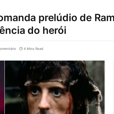
comanda prelúdio de Ra
ência do herói
omentário
4 Mins Read