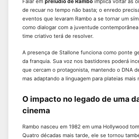
Falar em
prelúdio de Rambo
implica voltar às 
de recuar no tempo não basta; o enredo precisa
eventos que levaram Rambo a se tornar um símb
como dialogar com a juventude contemporânea
time criativo terá de resolver.
A presença de Stallone funciona como ponte gera
da franquia. Sua voz nos bastidores poderá ince
que cercam o protagonista, mantendo o DNA de a
mas adaptando a linguagem para plateias mais 
O impacto no legado de uma da
cinema
Rambo nasceu em 1982 em uma Hollywood tomad
Quatro décadas mais tarde, ele se tornou tam