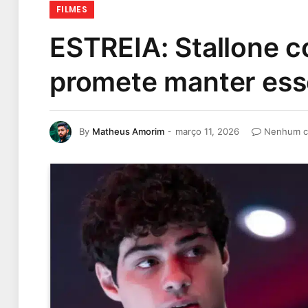
FILMES
ESTREIA: Stallone 
promete manter ess
By
Matheus Amorim
março 11, 2026
Nenhum c