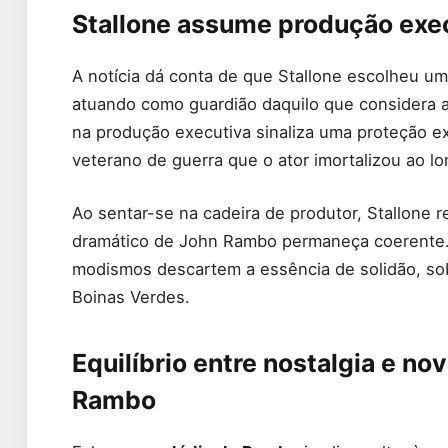
Stallone assume produção exec
A notícia dá conta de que Stallone escolheu um
atuando como guardião daquilo que considera 
na produção executiva sinaliza uma proteção ex
veterano de guerra que o ator imortalizou ao lo
Ao sentar-se na cadeira de produtor, Stallone 
dramático de John Rambo permaneça coerente. A
modismos descartem a essência de solidão, so
Boinas Verdes.
Equilíbrio entre nostalgia e no
Rambo