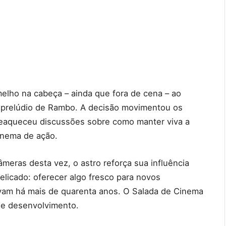
melho na cabeça – ainda que fora de cena – ao
o prelúdio de Rambo. A decisão movimentou os
eaqueceu discussões sobre como manter viva a
inema de ação.
eras desta vez, o astro reforça sua influência
delicado: oferecer algo fresco para novos
ivam há mais de quarenta anos. O Salada de Cinema
 de desenvolvimento.