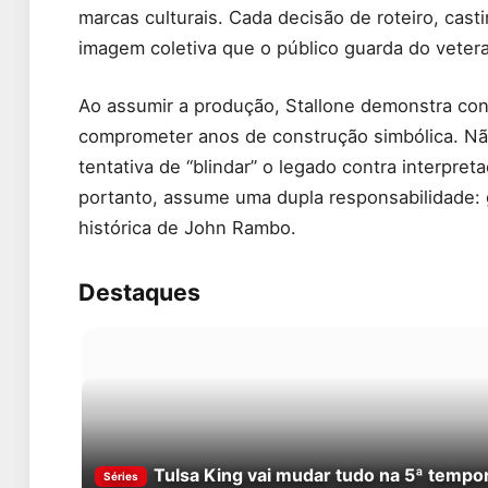
marcas culturais. Cada decisão de roteiro, casti
imagem coletiva que o público guarda do veter
Ao assumir a produção, Stallone demonstra con
comprometer anos de construção simbólica. Não
tentativa de “blindar” o legado contra interpre
portanto, assume uma dupla responsabilidade: g
histórica de John Rambo.
Destaques
Tulsa King vai mudar tudo na 5ª tempo
Séries