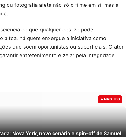
ng ou fotografia afeta não só o filme em si, mas a
ano.
sciência de que qualquer deslize pode
 à toa, há quem enxergue a iniciativa como
tações que soem oportunistas ou superficiais. O ator,
arantir entretenimento e zelar pela integridade
rada: Nova York, novo cenário e spin-off de Samuel