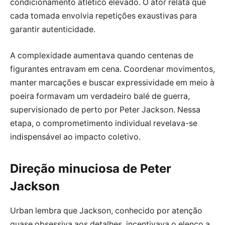
condicionamento atlético elevado. O ator relata que
cada tomada envolvia repetições exaustivas para
garantir autenticidade.
A complexidade aumentava quando centenas de
figurantes entravam em cena. Coordenar movimentos,
manter marcações e buscar expressividade em meio à
poeira formavam um verdadeiro balé de guerra,
supervisionado de perto por Peter Jackson. Nessa
etapa, o comprometimento individual revelava-se
indispensável ao impacto coletivo.
Direção minuciosa de Peter
Jackson
Urban lembra que Jackson, conhecido por atenção
quase obsessiva aos detalhes, incentivava o elenco a