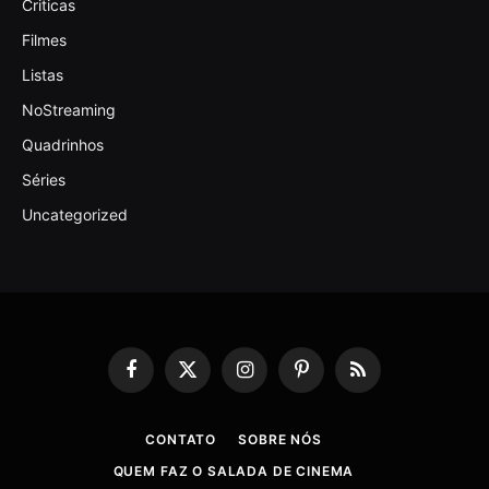
Criticas
Filmes
Listas
NoStreaming
Quadrinhos
Séries
Uncategorized
Facebook
X
Instagram
Pinterest
RSS
(Twitter)
CONTATO
SOBRE NÓS
QUEM FAZ O SALADA DE CINEMA