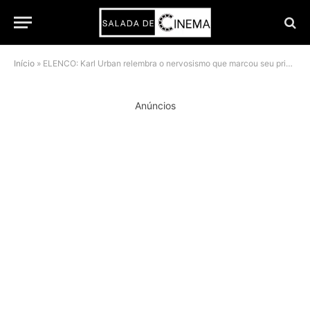
Início
»
ELENCO: Karl Urban relembra o nervosismo que marcou seu primeiro dia em O Senhor dos Anéis
Anúncios