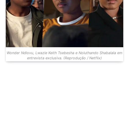
Wonder Ndlovu, Lwazie Keith Tsebesha e Noluthando Shabalala em
entrevista exclusiva. (Reprodução / Netflix)