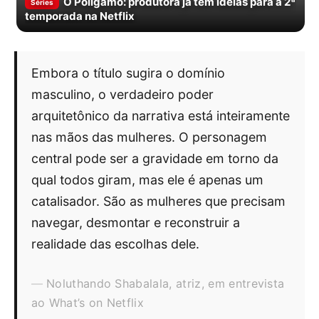
O Polígamo: produtora já tem ideias para a 2ª
Séries
temporada na Netflix
Embora o título sugira o domínio
masculino, o verdadeiro poder
arquitetônico da narrativa está inteiramente
nas mãos das mulheres. O personagem
central pode ser a gravidade em torno da
qual todos giram, mas ele é apenas um
catalisador. São as mulheres que precisam
navegar, desmontar e reconstruir a
realidade das escolhas dele.
Noluthando Shabalala, atriz, em entrevista
ao What’s on Netflix