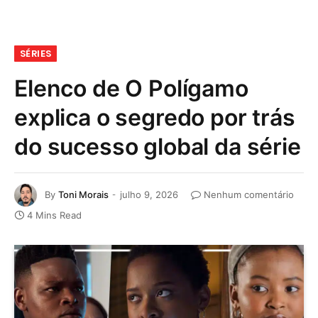
SÉRIES
Elenco de O Polígamo
explica o segredo por trás
do sucesso global da série
By
Toni Morais
julho 9, 2026
Nenhum comentário
4 Mins Read