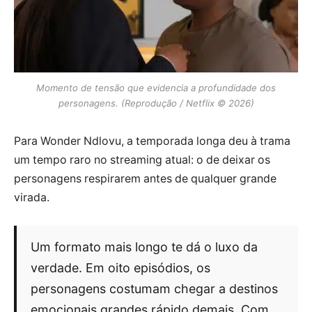
Momento de tensão que evidencia a profundidade dos
personagens. (Reprodução / Netflix © 2026)
Para Wonder Ndlovu, a temporada longa deu à trama
um tempo raro no streaming atual: o de deixar os
personagens respirarem antes de qualquer grande
virada.
Um formato mais longo te dá o luxo da
verdade. Em oito episódios, os
personagens costumam chegar a destinos
emocionais grandes rápido demais. Com