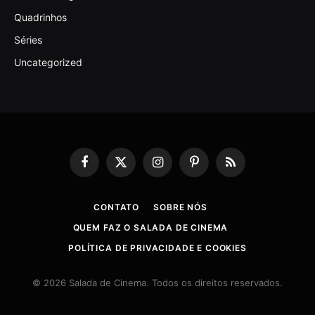
Quadrinhos
Séries
Uncategorized
Facebook
X
Instagram
Pinterest
RSS
(Twitter)
CONTATO
SOBRE NÓS
QUEM FAZ O SALADA DE CINEMA
POLÍTICA DE PRIVACIDADE E COOKIES
© 2026 Salada de Cinema. Todos os direitos reservados.