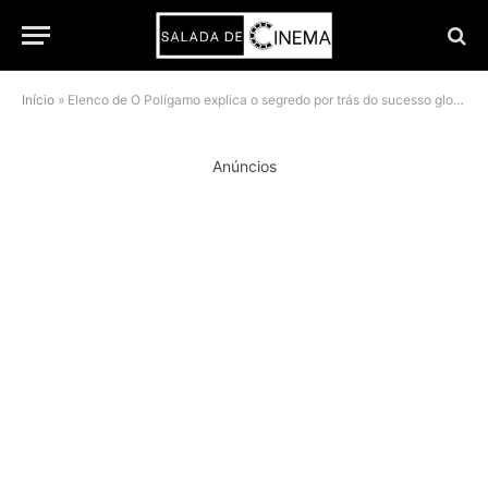
Início
»
Elenco de O Polígamo explica o segredo por trás do sucesso global da série
Anúncios