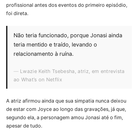
profissional antes dos eventos do primeiro episódio,
foi direta.
Não teria funcionado, porque Jonasi ainda
teria mentido e traído, levando o
relacionamento à ruína.
Lwazie Keith Tsebesha, atriz, em entrevista
ao What’s on Netflix
A atriz afirmou ainda que sua simpatia nunca deixou
de estar com Joyce ao longo das gravações, já que,
segundo ela, a personagem amou Jonasi até o fim,
apesar de tudo.