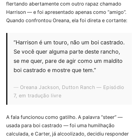
flertando abertamente com outro rapaz chamado
Harrison — e foi apresentado apenas como “amigo”.
Quando confrontou Oreana, ela foi direta e cortante:
“Harrison é um touro, não um boi castrado.
Se você quer alguma parte deste rancho,
se me quer, pare de agir como um maldito
boi castrado e mostre que tem.”
Oreana Jackson, Dutton Ranch — Episódio
7, em tradução livre
A fala funcionou como gatilho. A palavra “steer” —
usada para boi castrado — foi uma humilhação
calculada, e Carter, já alcoolizado, decidiu responder