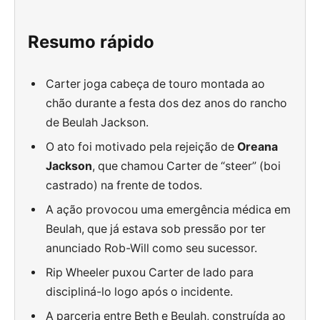
Resumo rápido
Carter joga cabeça de touro montada ao
chão durante a festa dos dez anos do rancho
de Beulah Jackson.
O ato foi motivado pela rejeição de
Oreana
Jackson
, que chamou Carter de “steer” (boi
castrado) na frente de todos.
A ação provocou uma emergência médica em
Beulah, que já estava sob pressão por ter
anunciado Rob-Will como seu sucessor.
Rip Wheeler puxou Carter de lado para
discipliná-lo logo após o incidente.
A parceria entre Beth e Beulah, construída ao