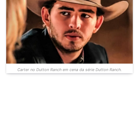
Carter no Dutton Ranch em cena da série Dutton Ranch.