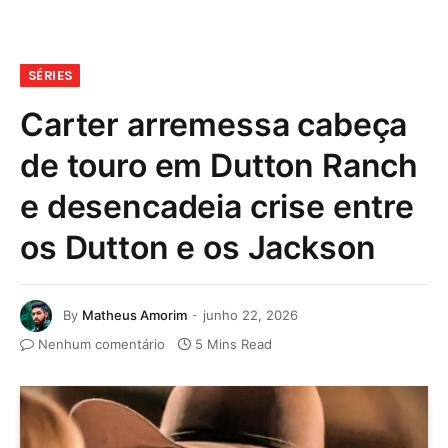
SÉRIES
Carter arremessa cabeça
de touro em Dutton Ranch
e desencadeia crise entre
os Dutton e os Jackson
By
Matheus Amorim
junho 22, 2026
Nenhum comentário
5 Mins Read