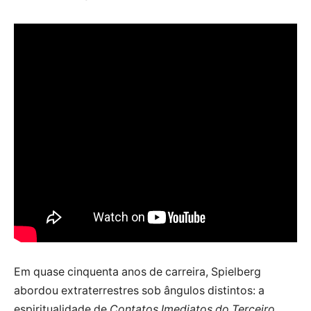
Em quase cinquenta anos de carreira, Spielberg
abordou extraterrestres sob ângulos distintos: a
espiritualidade de
Contatos Imediatos do Terceiro