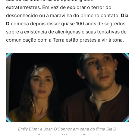
extraterrestres. Em vez de explorar o terror do
desconhecido ou a maravilha do primeiro contato,
Dia
D
começa depois disso: quase 100 anos de segredos
sobre a existência de alienígenas e suas tentativas de
comunicação com a Terra estão prestes a vir à tona.
Emily Blunt e Josh O’Connor em cena do filme Dia D.