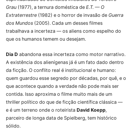
Grau
(1977), a ternura doméstica de
E.T. — O
Extraterrestre
(1982) e o horror de invasão de
Guerra
dos Mundos
(2005). Cada um desses filmes
trabalhava a incerteza — os aliens como espelho do
que os humanos temem ou desejam.
Dia D
abandona essa incerteza como motor narrativo.
A existência dos alienígenas já é um fato dado dentro
da ficção. O conflito real é institucional e humano:
quem guardou esse segredo por décadas, por quê, e o
que acontece quando a verdade não pode mais ser
contida. Isso aproxima o filme muito mais de um
thriller político do que de ficção científica clássica —
e é um terreno onde o roteirista
David Koepp
,
parceiro de longa data de Spielberg, tem histórico
sólido.