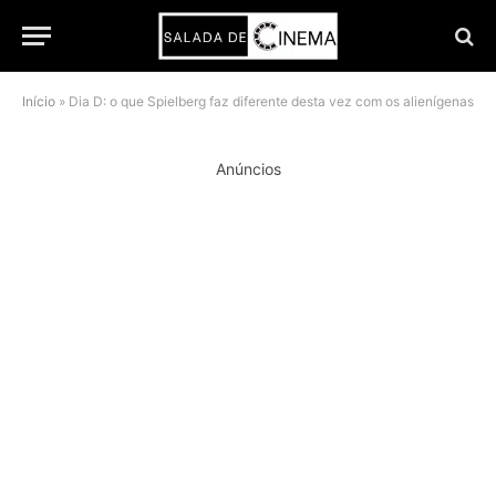
Início
»
Dia D: o que Spielberg faz diferente desta vez com os alienígenas
Anúncios