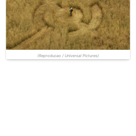
(Reproducao / Universal Pictures)