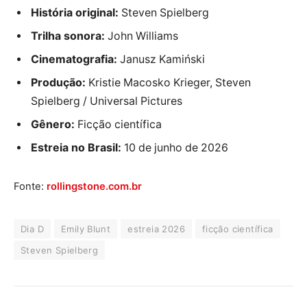
História original:
Steven Spielberg
Trilha sonora:
John Williams
Cinematografia:
Janusz Kamiński
Produção:
Kristie Macosko Krieger, Steven
Spielberg / Universal Pictures
Gênero:
Ficção científica
Estreia no Brasil:
10 de junho de 2026
Fonte:
rollingstone.com.br
Dia D
Emily Blunt
estreia 2026
ficção científica
Steven Spielberg