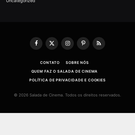
Uncategorized
Facebook
X
Instagram
Pinterest
RSS
(Twitter)
CONTATO
SOBRE NÓS
QUEM FAZ O SALADA DE CINEMA
POLÍTICA DE PRIVACIDADE E COOKIES
© 2026 Salada de Cinema. Todos os direitos reservados.