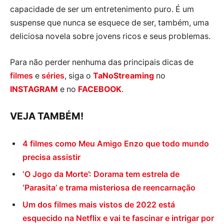
capacidade de ser um entretenimento puro. É um
suspense que nunca se esquece de ser, também, uma
deliciosa novela sobre jovens ricos e seus problemas.
Para não perder nenhuma das principais dicas de
filmes
e
séries
, siga o
TaNoStreaming
no
INSTAGRAM
e no
FACEBOOK
.
VEJA TAMBÉM!
4 filmes como Meu Amigo Enzo que todo mundo
precisa assistir
‘O Jogo da Morte’: Dorama tem estrela de
‘Parasita’ e trama misteriosa de reencarnação
Um dos filmes mais vistos de 2022 está
esquecido na Netflix e vai te fascinar e intrigar por