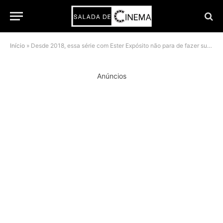
Início
»
Desde 2018, essa série com Ester Expósito não para de fazer sucesso na Netflix
Anúncios