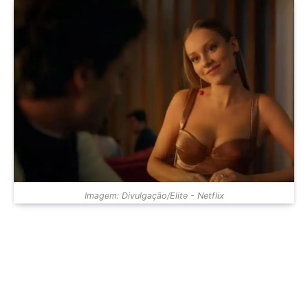
Imagem: Divulgação/Elite - Netflix