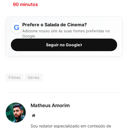
90 minutos
Prefere o Salada de Cinema?
G
Adicione nosso site às suas fontes preferidas no
Google
›
Seguir no Google
Filmes
Séries
Matheus Amorim
Website
Sou redator especializado em conteúdo de