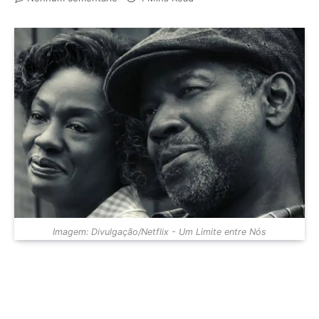
Imagem: Divulgação/Netflix - Um Limite entre Nós