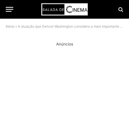
Início
»
A atuação que Denzel Washington considera a mais importante de sua vida finalmente desembarca na Netflix
Anúncios