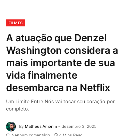
FILMES
A atuação que Denzel
Washington considera a
mais importante de sua
vida finalmente
desembarca na Netflix
Um Limite Entre Nós vai tocar seu coração por
completo.
By
Matheus Amorim
dezembro 3, 2025
Nenhum comentário
4 Mins Read