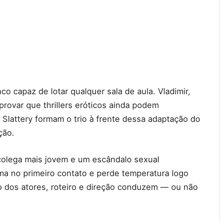
o capaz de lotar qualquer sala de aula. Vladimir,
 provar que thrillers eróticos ainda podem
Slattery formam o trio à frente dessa adaptação do
ção.
 colega mais jovem e um escândalo sexual
ma no primeiro contato e perde temperatura logo
 dos atores, roteiro e direção conduzem — ou não