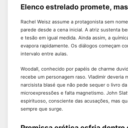
Elenco estrelado promete, ma
Rachel Weisz assume a protagonista sem nome,
parede desde a cena inicial. A atriz sustenta b
e tesão em igual medida. Ainda assim, a química
evapora rapidamente. Os diálogos começam co
intervalo entre aulas.
Woodall, conhecido por papéis de charme duvi
recebe um personagem raso. Vladimir deveria 
narcisista blasé que não pede sequer o livro da
microexpressões e falta magnetismo. John Slatte
espirituoso, consciente das acusações, mas qu
sempre que surge.
Premissa erótica esfria dentro 