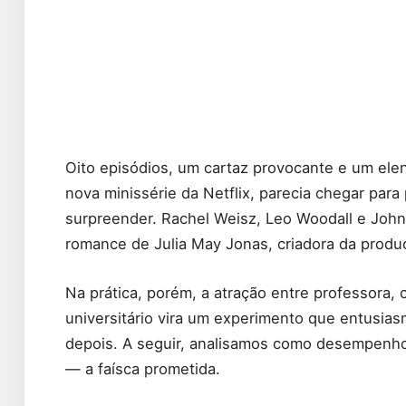
Oito episódios, um cartaz provocante e um elenc
nova minissérie da Netflix, parecia chegar para
surpreender. Rachel Weisz, Leo Woodall e John 
romance de Julia May Jonas, criadora da produ
Na prática, porém, a atração entre professora,
universitário vira um experimento que entusias
depois. A seguir, analisamos como desempenho
— a faísca prometida.