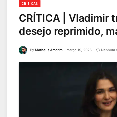
CRITICAS
CRÍTICA | Vladimir
desejo reprimido, m
By
Matheus Amorim
março 19, 2026
Nenhum c