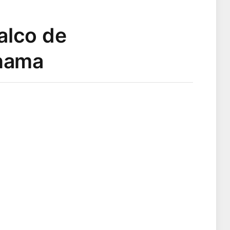
alco de
chama