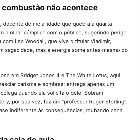
s combustão não acontece
 docente de meia-idade que quebra a quarta
em o olhar cúmplice com o público, sugerindo perigo
 com Leo Woodall, que vive o titular Vladimir,
m sagacidade, mas a energia some antes mesmo do
doso em Bridget Jones 4 e The White Lotus, aqui
mesclar carisma e sombras; entrega apenas um
 colega quando ela solicita o dele. Sobram
ry, por sua vez, faz um “professor Roger Sterling”:
ase indiferente às consequências, roubando cena
da sala de aula