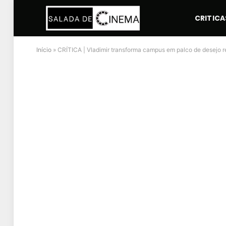
CRITICA
Início
»
CRÍTICA | Vladimir transforma campus em palco de desejo 