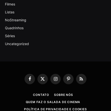
Filmes
Listas
NoStreaming
Quadrinhos
Séries
Uncategorized
Facebook
X
Instagram
Pinterest
RSS
(Twitter)
CONTATO
SOBRE NÓS
QUEM FAZ O SALADA DE CINEMA
POLÍTICA DE PRIVACIDADE E COOKIES