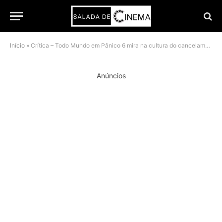
Início
»
Crítica – Todo Mundo em Pânico 6 mira na cultura do cancelamento com Marlon Wayans à frente
Anúncios