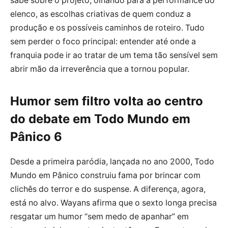
sabe sobre o projeto, olhando para a performance do
elenco, as escolhas criativas de quem conduz a
produção e os possíveis caminhos de roteiro. Tudo
sem perder o foco principal: entender até onde a
franquia pode ir ao tratar de um tema tão sensível sem
abrir mão da irreverência que a tornou popular.
Humor sem filtro volta ao centro
do debate em Todo Mundo em
Pânico 6
Desde a primeira paródia, lançada no ano 2000, Todo
Mundo em Pânico construiu fama por brincar com
clichês do terror e do suspense. A diferença, agora,
está no alvo. Wayans afirma que o sexto longa precisa
resgatar um humor “sem medo de apanhar” em