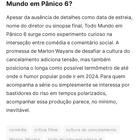
Mundo em Pânico 6?
Apesar da ausência de detalhes como data de estreia,
nome do diretor ou sinopse final, Todo Mundo em
Pânico 6 surge como experimento curioso na
interseção entre comédia e comentário social. A
promessa de Marlon Wayans de desafiar a cultura do
cancelamento adiciona tensão, mas também
posiciona o longa como possível termômetro de até
onde o humor popular pode ir em 2024. Para quem
acompanha a série ou simplesmente se interessa por
bastidores do riso em tempos polarizados,
acompanhar essa produção parece, no mínimo,
inevitável.
comédia
crítica filme
cultura do cancelamento
Marlon Wayans
todo-mundo-em-panico-6