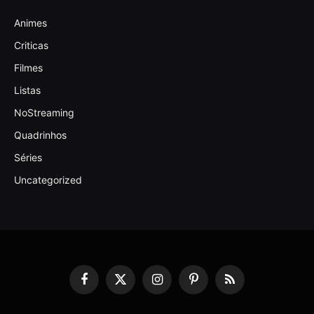
Animes
Criticas
Filmes
Listas
NoStreaming
Quadrinhos
Séries
Uncategorized
Facebook
X
Instagram
Pinterest
RSS
(Twitter)