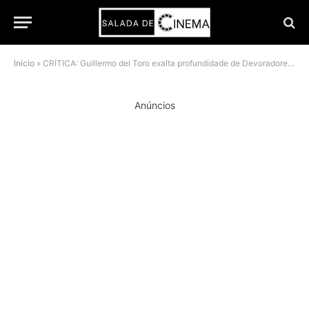
Início
»
CRÍTICA: Guillermo del Toro exalta profundidade de Devoradores de Estrelas e cobra autenticidade na ficção científica
Anúncios