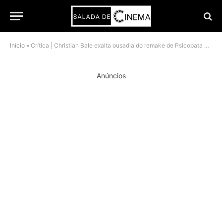
Início
»
Crítica | Christian Bale exalta ousadia do remake de Psicopata Americano
Anúncios