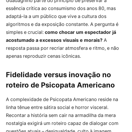
Guadagnino parte do princípio de preservar a
essência crítica ao consumismo dos anos 80, mas
adaptá-la a um público que vive a cultura dos
algoritmos e da exposição constante. A pergunta é
simples e crucial:
como chocar um espectador já
acostumado a excessos visuais e morais?
A
resposta passa por recriar atmosfera e ritmo, e não
apenas reproduzir cenas icônicas.
Fidelidade versus inovação no
roteiro de Psicopata Americano
A complexidade de Psicopata Americano reside na
linha tênue entre sátira social e horror visceral.
Recontar a história sem cair na armadilha da mera
nostalgia exigirá um roteiro capaz de dialogar com
questões atuais – desigualdade, culto à imagem,