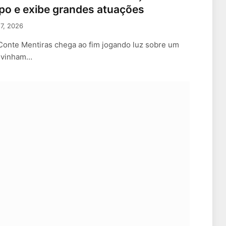
upo e exibe grandes atuações
17, 2026
Conte Mentiras chega ao fim jogando luz sobre um
á vinham…