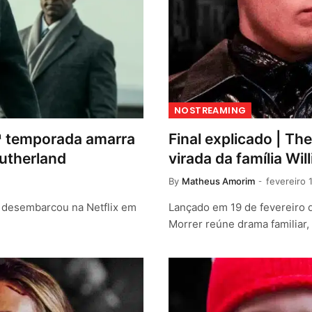
NOSTREAMING
3ª temporada amarra
Final explicado | Th
Sutherland
virada da família Wil
By
Matheus Amorim
fevereiro 
a desembarcou na Netflix em
Lançado em 19 de fevereiro d
Morrer reúne drama familiar