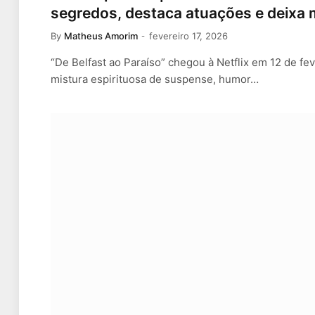
segredos, destaca atuações e deixa m
By
Matheus Amorim
fevereiro 17, 2026
“De Belfast ao Paraíso” chegou à Netflix em 12 de f
mistura espirituosa de suspense, humor…