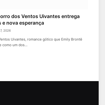
 Morro dos Ventos Uivantes entrega
s e nova esperança
17, 2026
entos Uivantes, romance gótico que Emily Brontë
ce como um dos…