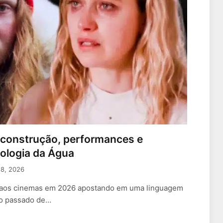
esconstrução, performances e
ologia da Água
18, 2026
 aos cinemas em 2026 apostando em uma linguagem
no passado de…