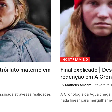
NOSTREAMING
trói luto materno em
Final explicado | D
redenção em A Cron
By
Matheus Amorim
fevereiro 
ssinada atravessa realidades
A Cronologia da Água chega
nada linear para mergulhar 