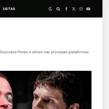
LISTAS
Facebook
X
Instagram
YouTube
(Twitter)
Descubra filmes e séries nas principais plataformas