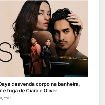
6 Days desvenda corpo na banheira,
 e fuga de Ciara e Oliver
18, 2026