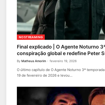
NOSTREAMING
Final explicado | O Agente Noturno 
conspiração global e redefine Peter 
By
Matheus Amorim
fevereiro 19, 2026
O último capítulo de O Agente Noturno 3ª temporad
19 de fevereiro de 2026 e levou…