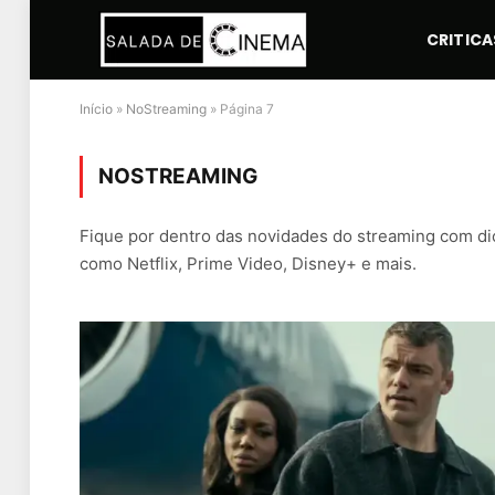
CRITICA
Início
»
NoStreaming
»
Página 7
NOSTREAMING
Fique por dentro das novidades do streaming com dic
como Netflix, Prime Video, Disney+ e mais.