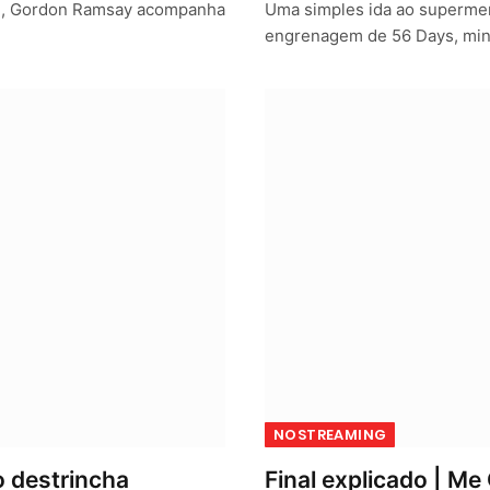
Eu, Gordon Ramsay acompanha
Uma simples ida ao supermerc
engrenagem de 56 Days, min
NOSTREAMING
o destrincha
Final explicado | M