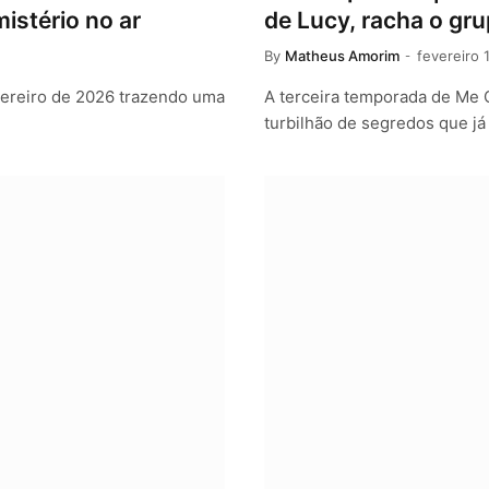
istério no ar
de Lucy, racha o gr
By
Matheus Amorim
fevereiro 
evereiro de 2026 trazendo uma
A terceira temporada de Me 
turbilhão de segredos que j