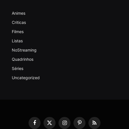
Animes
Criticas
Filmes
Listas
NoStreaming
Quadrinhos
Séries
Uncategorized
Facebook
X
Instagram
Pinterest
RSS