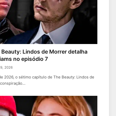
e Beauty: Lindos de Morrer detalha
liams no episódio 7
19, 2026
e 2026, o sétimo capítulo de The Beauty: Lindos de
, conspiração…