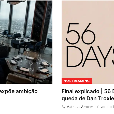
NOSTREAMING
 expõe ambição
Final explicado | 5
queda de Dan Troxler
By
Matheus Amorim
fevereiro 