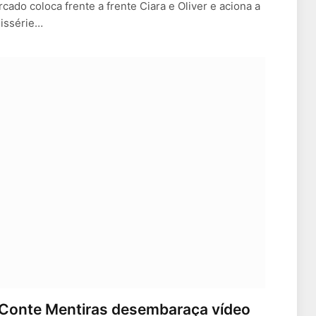
ado coloca frente a frente Ciara e Oliver e aciona a
issérie…
e Conte Mentiras desembaraça vídeo