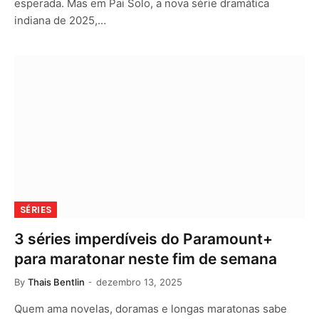
esperada. Mas em Pai Solo, a nova série dramática
indiana de 2025,…
SÉRIES
3 séries imperdíveis do Paramount+
para maratonar neste fim de semana
By
Thais Bentlin
dezembro 13, 2025
Quem ama novelas, doramas e longas maratonas sabe