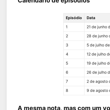
Calendário de episódios
Episódio
Data
1
21 de junho 
2
28 de junho
3
5 de julho d
4
12 de julho 
5
19 de julho 
6
26 de julho 
7
2 de agosto
8
9 de agosto
A mesma nota, mas com um vol