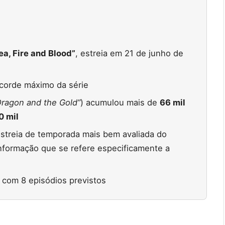
ea, Fire and Blood”
, estreia em 21 de junho de
ecorde máximo da série
ragon and the Gold”
) acumulou mais de
66 mil
0 mil
 estreia de temporada mais bem avaliada do
formação que se refere especificamente a
 com 8 episódios previstos