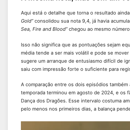
Aqui está o detalhe que torna o resultado ain
Gold”
consolidou sua nota 9,4, já havia acumul
Sea, Fire and Blood”
chegou ao mesmo número co
Isso não significa que as pontuações sejam eq
média tende a ser mais volátil e pode se move
sugere um arranque de entusiasmo difícil de ig
saiu com impressão forte o suficiente para regi
A comparação entre os dois episódios também a
temporada terminou em agosto de 2024, e os f
Dança dos Dragões. Esse intervalo costuma amp
pelo menos nos primeiros dias, a balança pende