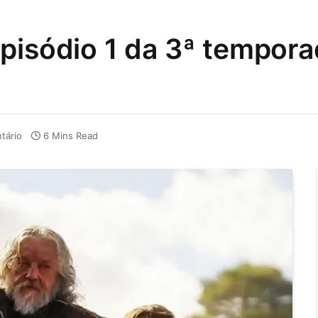
pisódio 1 da 3ª tempora
tário
6 Mins Read