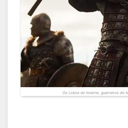
Os Lobos do Inverno, guerreiros do N