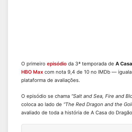
O primeiro
episódio
da 3ª temporada de
A Casa
HBO Max
com nota 9,4 de 10 no IMDb — igualan
plataforma de avaliações.
O episódio se chama
“Salt and Sea, Fire and Bl
coloca ao lado de
“The Red Dragon and the Gol
avaliado de toda a história de A Casa do Dragã