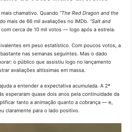
da mais chamativo. Quando
“The Red Dragon and the
ado mais de 66 mil avaliações no IMDb.
“Salt and
m cerca de 10 mil votos — logo após a estreia.
uivalentes em peso estatístico. Com poucos votos, a
r bastante nas semanas seguintes. Mas o dado
norar: o público que assistiu logo no lançamento
strar avaliações altíssimas em massa.
juda a entender a expectativa acumulada. A 2ª
ãs esperaram quase dois anos pela continuidade da
lificar tanto a animação quanto a cobrança — e,
u claramente para o lado positivo.