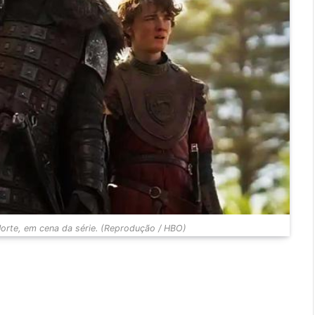
orte, em cena da série. (Reprodução / HBO)