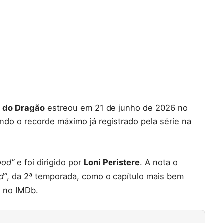
 do Dragão
estreou em 21 de junho de 2026 no
do o recorde máximo já registrado pela série na
ood”
e foi dirigido por
Loni Peristere
. A nota o
d”
, da 2ª temporada, como o capítulo mais bem
o no IMDb.