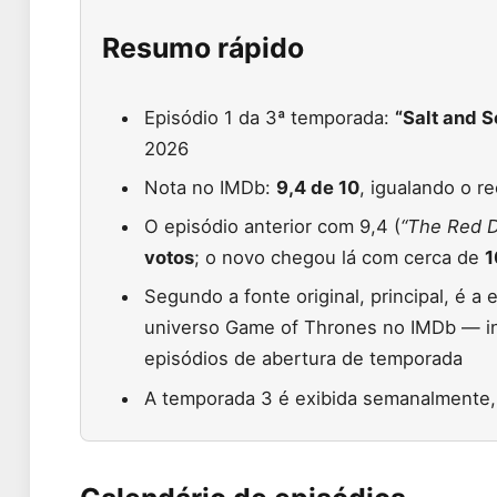
Resumo rápido
Episódio 1 da 3ª temporada:
“Salt and S
2026
Nota no IMDb:
9,4 de 10
, igualando o r
O episódio anterior com 9,4 (
“The Red D
votos
; o novo chegou lá com cerca de
1
Segundo a fonte original, principal, é a
universo Game of Thrones no IMDb — in
episódios de abertura de temporada
A temporada 3 é exibida semanalmente,