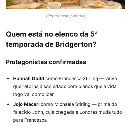
(Reproducao / Netflix)
Quem está no elenco da 5ª
temporada de Bridgerton?
Protagonistas confirmadas
Hannah Dodd
como Francesca Stirling — viúva
que retorna à sociedade com planos que a vida
logo vai complicar
Jojo Macari
como Michaela Stirling — prima do
falecido John, cuja chegada a Londres muda tudo
para Francesca