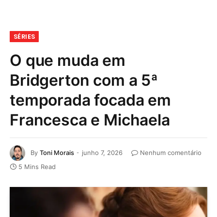
SÉRIES
O que muda em
Bridgerton com a 5ª
temporada focada em
Francesca e Michaela
By
Toni Morais
junho 7, 2026
Nenhum comentário
5 Mins Read