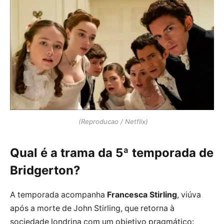
(Reproducao / Netflix)
Qual é a trama da 5ª temporada de
Bridgerton?
A temporada acompanha
Francesca Stirling
, viúva
após a morte de John Stirling, que retorna à
sociedade londrina com um objetivo pragmático: