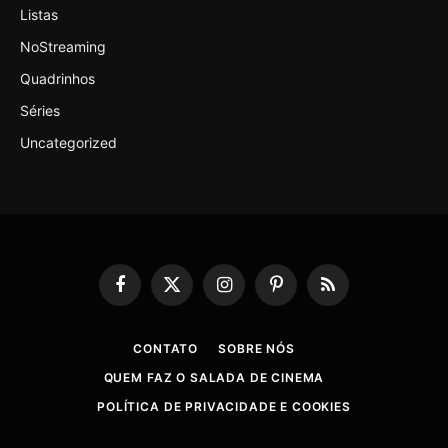
Listas
NoStreaming
Quadrinhos
Séries
Uncategorized
Facebook
X
Instagram
Pinterest
RSS
(Twitter)
CONTATO
SOBRE NÓS
QUEM FAZ O SALADA DE CINEMA
POLÍTICA DE PRIVACIDADE E COOKIES