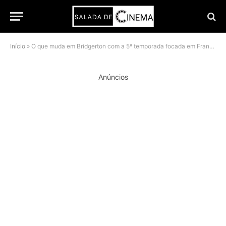
Início
»
O que muda em Bridgerton com a 5ª temporada focada em Francesca e Michaela
Anúncios